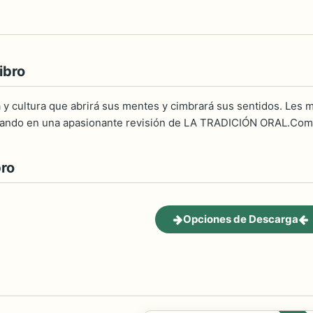
ibro
a y cultura que abrirá sus mentes y cimbrará sus sentidos. Les 
nando en una apasionante revisión de LA TRADICIÓN ORAL.Comen
bro
Opciones de Descarga