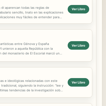
 él aparencan todas las reglas de
Ver Libro
ulario sencillo, tnato en las explicaciones
xplicaciones muy fáciles de entender para
s artísticas entre Génova y España
Ver Libro
I unieron a aquella República con la
ón del monasterio de El Escorial marcó uno
cas e ideológicas relacionadas con este
Ver Libro
adicional, siguiendo la instrucción: “lee y
últimas tendencias de la investigación sobre