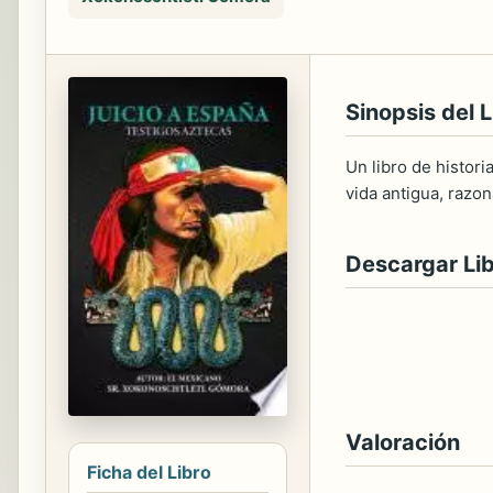
Sinopsis del L
Un libro de histori
vida antigua, razo
Descargar Li
Valoración
Ficha del Libro