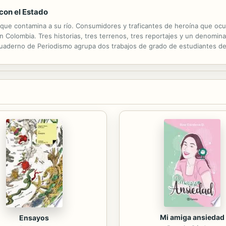
 con el Estado
que contamina a su río. Consumidores y traficantes de heroína que ocu
n Colombia. Tres historias, tres terrenos, tres reportajes y un denomi
uaderno de Periodismo agrupa dos trabajos de grado de estudiantes de 
cada por la revista Semana. Juntos, esos tres textos arrojan una luz es
Mi amiga ansiedad
Ensayos