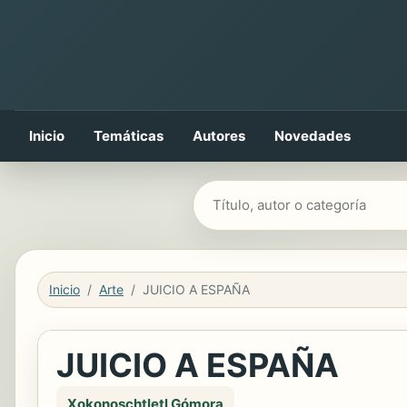
Inicio
Temáticas
Autores
Novedades
Buscar libros
Inicio
Arte
JUICIO A ESPAÑA
JUICIO A ESPAÑA
Xokonoschtletl Gómora