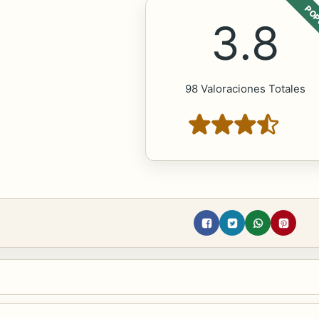
POP
3.8
98 Valoraciones Totales