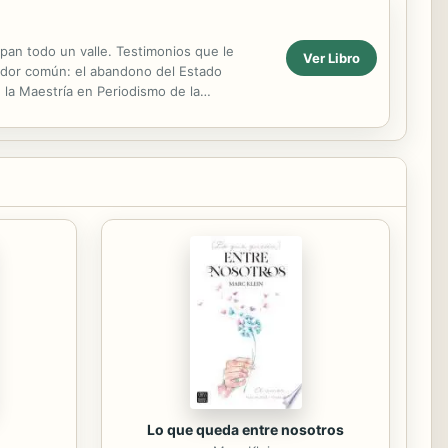
pan todo un valle. Testimonios que le
Ver Libro
nador común: el abandono del Estado
la Maestría en Periodismo de la
calofriante sobre el estado ...
Lo que queda entre nosotros