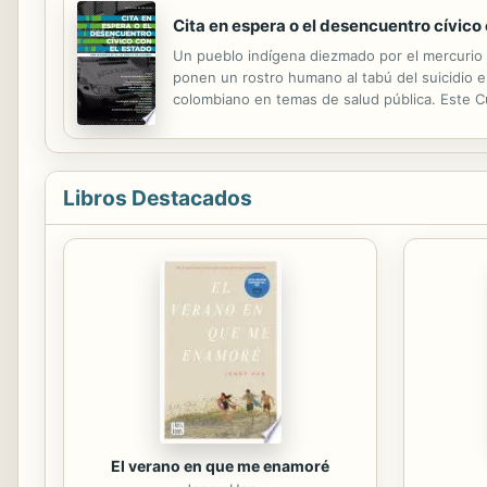
Cita en espera o el desencuentro cívico
Un pueblo indígena diezmado por el mercurio 
ponen un rostro humano al tabú del suicidio e
colombiano en temas de salud pública. Este C
Universidad de los Andes con una crónica publi
Libros Destacados
El verano en que me enamoré