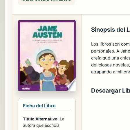
Sinopsis del L
Los libros son com
personajes. A Jane
creía que una chic
deliciosas novelas
atrapando a millon
Descargar Li
Ficha del Libro
Titulo Alternativo:
La
autora que escribía