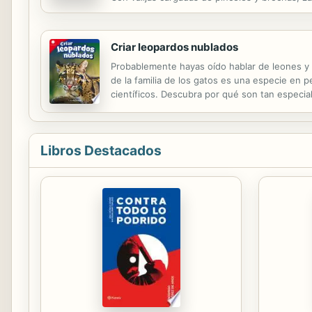
boletos que ya llega el tren!
Criar leopardos nublados
Probablemente hayas oído hablar de leones y t
de la familia de los gatos es una especie en p
científicos. Descubra por qué son tan especia
Informativo del Smithsonian desarrolla las hab
Libros Destacados