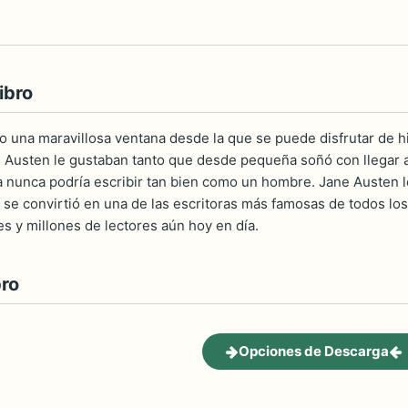
ibro
o una maravillosa ventana desde la que se puede disfrutar de h
 Austen le gustaban tanto que desde pequeña soñó con llegar a 
a nunca podría escribir tan bien como un hombre. Jane Austen
, se convirtió en una de las escritoras más famosas de todos los
es y millones de lectores aún hoy en día.
bro
Opciones de Descarga