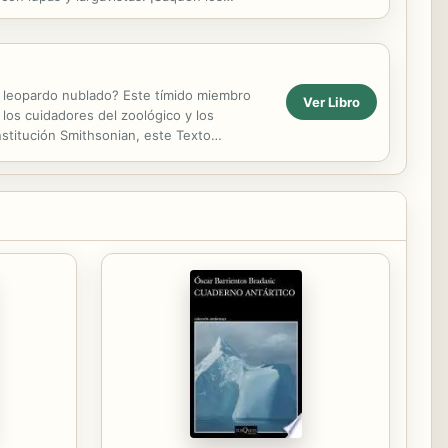
el leopardo nublado? Este tímido miembro
Ver Libro
 los cuidadores del zoológico y los
nstitución Smithsonian, este Texto
obre...