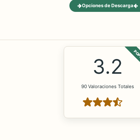
Opciones de Descarga
POP
3.2
90 Valoraciones Totales