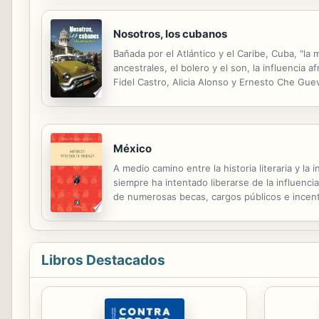
Nosotros, los cubanos
Bañada por el Atlántico y el Caribe, Cuba, "la 
ancestrales, el bolero y el son, la influencia
Fidel Castro, Alicia Alonso y Ernesto Che Gue
narrativa y antropológica de autores como Nico
México
A medio camino entre la historia literaria y la
siempre ha intentado liberarse de la influen
de numerosas becas, cargos públicos e incentiv
Libros Destacados