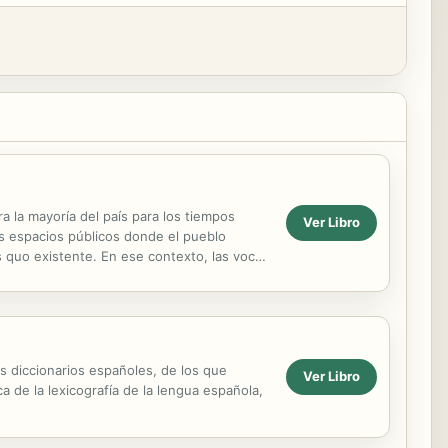
 la mayoría del país para los tiempos
Ver Libro
os espacios públicos donde el pueblo
us quo existente. En ese contexto, las voces
én sus ...
os diccionarios españoles, de los que
Ver Libro
 de la lexicografía de la lengua española,