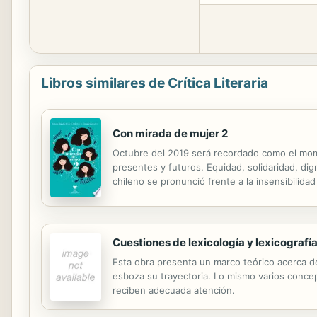
Libros similares de Crítica Literaria
Con mirada de mujer 2
Octubre del 2019 será recordado como el mome
presentes y futuros. Equidad, solidaridad, di
chileno se pronunció frente a la insensibilida
de estudiantes y trabajadoras en todas sus d
Cuestiones de lexicología y lexicografí
Esta obra presenta un marco teórico acerca de 
esboza su trayectoria. Lo mismo varios concep
reciben adecuada atención.