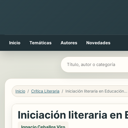
Inicio
Temáticas
Autores
Novedades
Buscar libros
Inicio
Crítica Literaria
Iniciación literaria en Educación Infantil
Iniciación literaria en
Ignacio Ceballos Viro