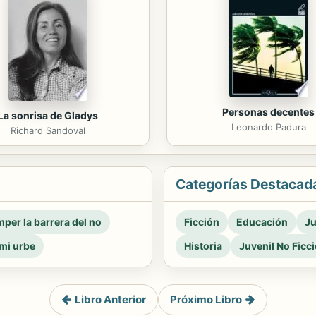
Personas decentes
La sonrisa de Gladys
Leonardo Padura
Richard Sandoval
Categorías Destacad
per la barrera del no
Ficción
Educación
Ju
mi urbe
Historia
Juvenil No Ficc
Libro Anterior
Próximo Libro