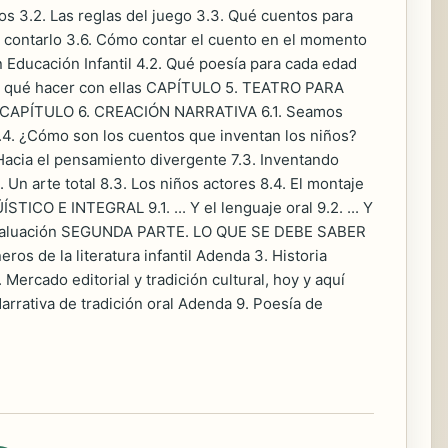
 3.2. Las reglas del juego 3.3. Qué cuentos para
 contarlo 3.6. Cómo contar el cuento en el momento
Educación Infantil 4.2. Qué poesía para cada edad
tor: qué hacer con ellas CAPÍTULO 5. TEATRO PARA
iños CAPÍTULO 6. CREACIÓN NARRATIVA 6.1. Seamos
s 6.4. ¿Cómo son los cuentos que inventan los niños?
Hacia el pensamiento divergente 7.3. Inventando
n arte total 8.3. Los niños actores 8.4. El montaje
O E INTEGRAL 9.1. ... Y el lenguaje oral 9.2. ... Y
 la evaluación SEGUNDA PARTE. LO QUE SE DEBE SABER
os de la literatura infantil Adenda 3. Historia
 Mercado editorial y tradición cultural, hoy y aquí
arrativa de tradición oral Adenda 9. Poesía de