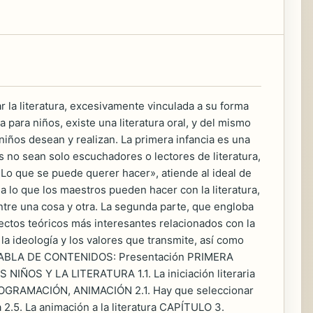
r la literatura, excesivamente vinculada a su forma
a para niños, existe una literatura oral, y del mismo
niños desean y realizan. La primera infancia es una
os no sean solo escuchadores o lectores de literatura,
 «Lo que se puede querer hacer», atiende al ideal de
a lo que los maestros pueden hacer con la literatura,
tre una cosa y otra. La segunda parte, que engloba
ectos teóricos más interesantes relacionados con la
s, la ideología y los valores que transmite, así como
es. TABLA DE CONTENIDOS: Presentación PRIMERA
OS Y LA LITERATURA 1.1. La iniciación literaria
PROGRAMACIÓN, ANIMACIÓN 2.1. Hay que seleccionar
a 2.5. La animación a la literatura CAPÍTULO 3.