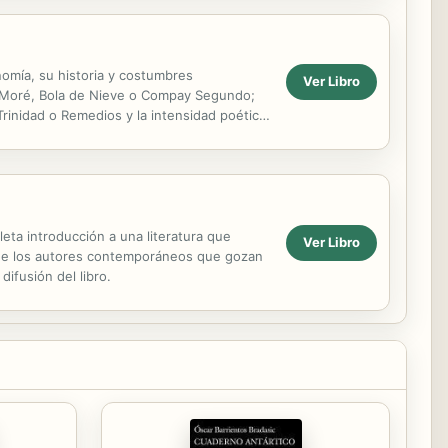
onomía, su historia y costumbres
Ver Libro
nny Moré, Bola de Nieve o Compay Segundo;
rinidad o Remedios y la intensidad poética,
leta introducción a una literatura que
Ver Libro
o de los autores contemporáneos que gozan
ifusión del libro.