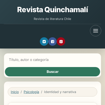
Revista Quinchamalí
Revista de literatura Chile
Buscar libros
Inicio
Psicología
Identidad y narrativa