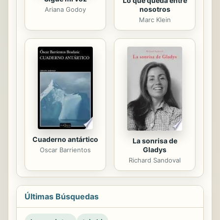
Lo que queda entre
nosotros
Ariana Godoy
Marc Klein
Cuaderno antártico
La sonrisa de
Gladys
Oscar Barrientos
Richard Sandoval
Últimas Búsquedas