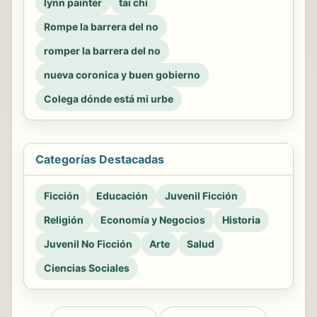
lynn painter
tai chi
Rompe la barrera del no
romper la barrera del no
nueva coronica y buen gobierno
Colega dónde está mi urbe
Categorías Destacadas
Ficción
Educación
Juvenil Ficción
Religión
Economía y Negocios
Historia
Juvenil No Ficción
Arte
Salud
Ciencias Sociales