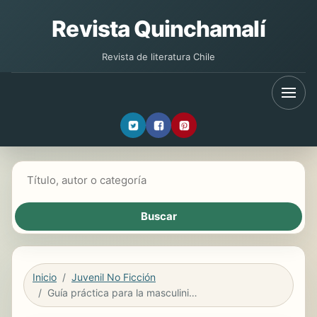
Revista Quinchamalí
Revista de literatura Chile
Buscar libros
Inicio
Juvenil No Ficción
Guía práctica para la masculinidad