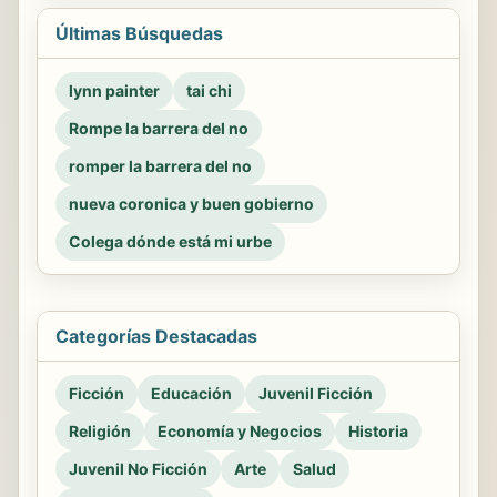
Últimas Búsquedas
lynn painter
tai chi
Rompe la barrera del no
romper la barrera del no
nueva coronica y buen gobierno
Colega dónde está mi urbe
Categorías Destacadas
Ficción
Educación
Juvenil Ficción
Religión
Economía y Negocios
Historia
Juvenil No Ficción
Arte
Salud