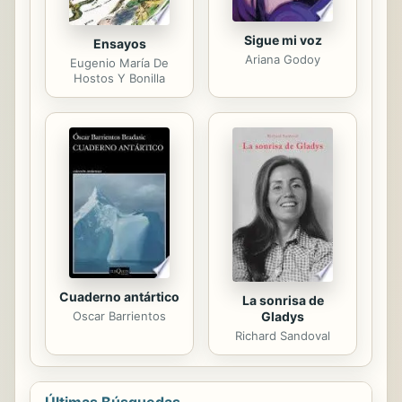
Sigue mi voz
Ensayos
Ariana Godoy
Eugenio María De
Hostos Y Bonilla
Cuaderno antártico
La sonrisa de
Gladys
Oscar Barrientos
Richard Sandoval
Últimas Búsquedas