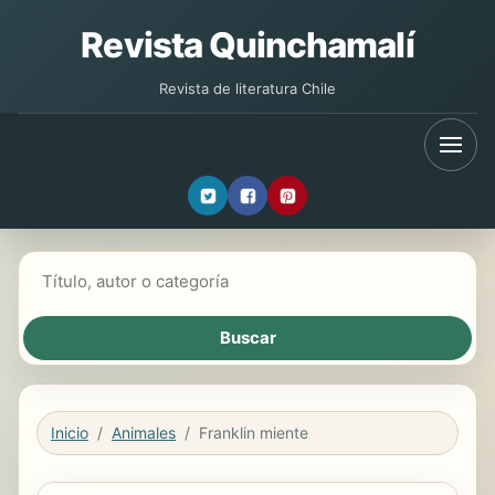
Revista Quinchamalí
Revista de literatura Chile
Buscar libros
Inicio
Animales
Franklin miente