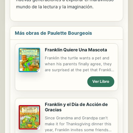
mundo de la lectura y la imaginación.
Más obras de Paulette Bourgeois
Franklin Quiere Una Mascota
Franklin the turtle wants a pet and
when his parents finally agree, they
are surprised at the pet that Franklin
chooses.
Ver Libro
Franklin y el Día de Acción de
Gracias
Since Grandma and Grandpa can't
make it for Thanksgiving dinner this
year, Franklin invites some friends