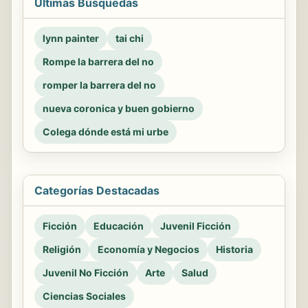
Últimas Búsquedas
lynn painter
tai chi
Rompe la barrera del no
romper la barrera del no
nueva coronica y buen gobierno
Colega dónde está mi urbe
Categorías Destacadas
Ficción
Educación
Juvenil Ficción
Religión
Economía y Negocios
Historia
Juvenil No Ficción
Arte
Salud
Ciencias Sociales