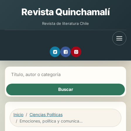
Revista Quinchamalí
Revista de literatura Chile
Buscar libros
Inicio
Ciencias Políticas
Emociones, política y comunicación en Ecuador