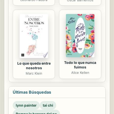
Oscar Barrientos
Todo lo que nunca
Lo que queda entre
fuimos
nosotros
Alice Kellen
Marc Klein
Últimas Búsquedas
lynn painter
tai chi
Rompe la barrera del no