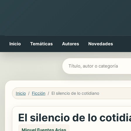
Inicio
Temáticas
Autores
Novedades
Buscar libros
Inicio
Ficción
El silencio de lo cotidiano
El silencio de lo cotid
Miguel Fuentes Arias