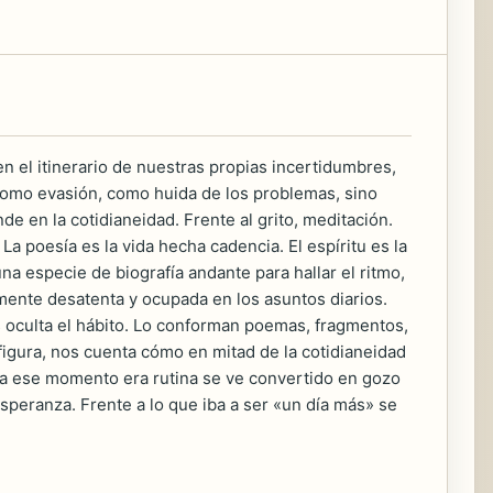
en el itinerario de nuestras propias incertidumbres,
 como evasión, como huida de los problemas, sino
 en la cotidianeidad. Frente al grito, meditación.
La poesía es la vida hecha cadencia. El espíritu es la
una especie de biografía andante para hallar el ritmo,
mente desatenta y ocupada en los asuntos diarios.
 oculta el hábito. Lo conforman poemas, fragmentos,
figura, nos cuenta cómo en mitad de la cotidianeidad
asta ese momento era rutina se ve convertido en gozo
 esperanza. Frente a lo que iba a ser «un día más» se