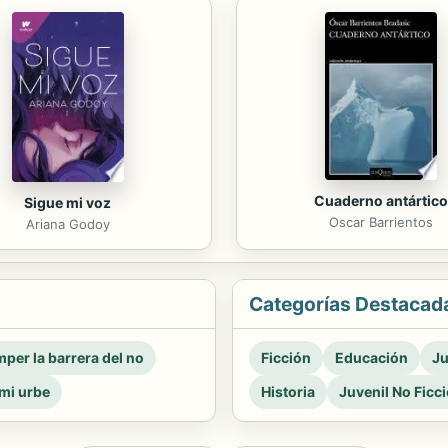
Cuaderno antártico
Sigue mi voz
Oscar Barrientos
Ariana Godoy
Categorías Destacad
per la barrera del no
Ficción
Educación
Ju
mi urbe
Historia
Juvenil No Ficc