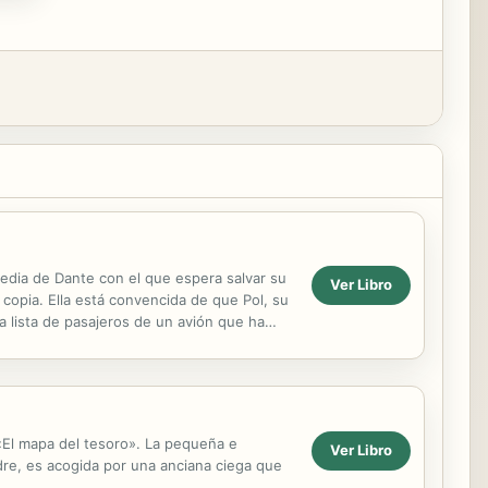
omedia de Dante con el que espera salvar su
Ver Libro
copia. Ella está convencida de que Pol, su
 lista de pasajeros de un avión que ha
la...
 «El mapa del tesoro». La pequeña e
Ver Libro
dre, es acogida por una anciana ciega que