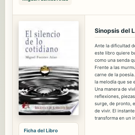
Sinopsis del L
Ante la dificultad 
este libro quiere 
como una senda que
Frente a las murmur
carne de la poesía.
la melodía que se 
Una manera de vivi
reflexiones, pieza
surge, de pronto, 
de vivir. El instan
transforma en un in
Ficha del Libro