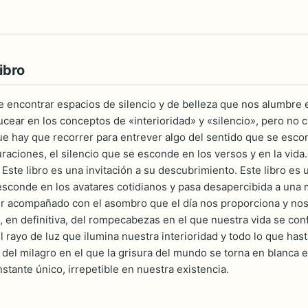
ibro
de encontrar espacios de silencio y de belleza que nos alumbre 
bucear en los conceptos de «interioridad» y «silencio», pero no
 hay que recorrer para entrever algo del sentido que se esconde
aciones, el silencio que se esconde en los versos y en la vida. 
 Este libro es una invitación a su descubrimiento. Este libro es 
esconde en los avatares cotidianos y pasa desapercibida a una 
r acompañado con el asombro que el día nos proporciona y nos
s, en definitiva, del rompecabezas en el que nuestra vida se con
el rayo de luz que ilumina nuestra interioridad y todo lo que h
te del milagro en el que la grisura del mundo se torna en blanca
stante único, irrepetible en nuestra existencia.