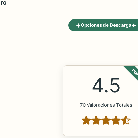
bro
Opciones de Descarga
POP
4.5
70 Valoraciones Totales