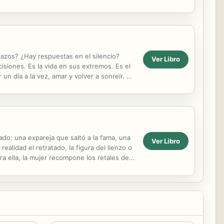
dazos? ¿Hay respuestas en el silencio?
Ver Libro
cisiones. Es la vida en sus extremos. Es el
 un día a la vez, amar y volver a sonreír. El
ado: una expareja que saltó a la fama, una
Ver Libro
lidad el retratado, la figura del lienzo o
ara ella, la mujer recompone los retales de