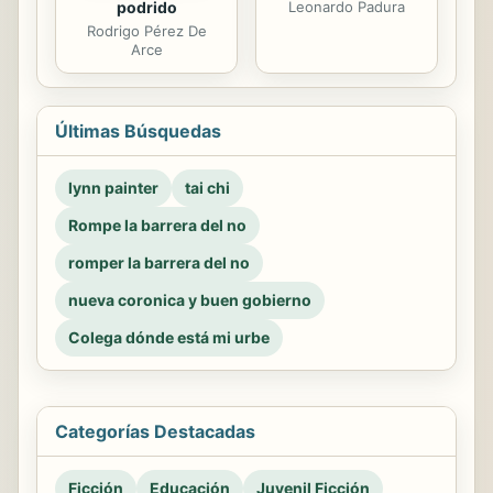
Leonardo Padura
podrido
Rodrigo Pérez De
Arce
Últimas Búsquedas
lynn painter
tai chi
Rompe la barrera del no
romper la barrera del no
nueva coronica y buen gobierno
Colega dónde está mi urbe
Categorías Destacadas
Ficción
Educación
Juvenil Ficción