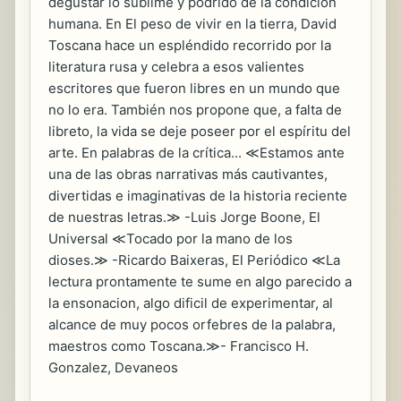
degustar lo sublime y podrido de la condición
humana. En El peso de vivir en la tierra, David
Toscana hace un espléndido recorrido por la
literatura rusa y celebra a esos valientes
escritores que fueron libres en un mundo que
no lo era. También nos propone que, a falta de
libreto, la vida se deje poseer por el espíritu del
arte. En palabras de la crítica... ≪Estamos ante
una de las obras narrativas más cautivantes,
divertidas e imaginativas de la historia reciente
de nuestras letras.≫ -Luis Jorge Boone, El
Universal ≪Tocado por la mano de los
dioses.≫ -Ricardo Baixeras, El Periódico ≪La
lectura prontamente te sume en algo parecido a
la ensonacion, algo dificil de experimentar, al
alcance de muy pocos orfebres de la palabra,
maestros como Toscana.≫- Francisco H.
Gonzalez, Devaneos