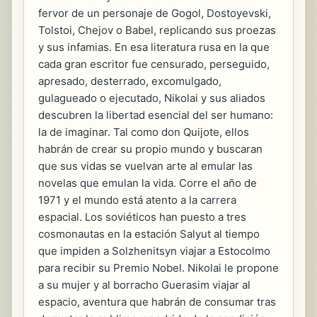
fervor de un personaje de Gogol, Dostoyevski,
Tolstoi, Chejov o Babel, replicando sus proezas
y sus infamias. En esa literatura rusa en la que
cada gran escritor fue censurado, perseguido,
apresado, desterrado, excomulgado,
gulagueado o ejecutado, Nikolai y sus aliados
descubren la libertad esencial del ser humano:
la de imaginar. Tal como don Quijote, ellos
habrán de crear su propio mundo y buscaran
que sus vidas se vuelvan arte al emular las
novelas que emulan la vida. Corre el año de
1971 y el mundo está atento a la carrera
espacial. Los soviéticos han puesto a tres
cosmonautas en la estación Salyut al tiempo
que impiden a Solzhenitsyn viajar a Estocolmo
para recibir su Premio Nobel. Nikolai le propone
a su mujer y al borracho Guerasim viajar al
espacio, aventura que habrán de consumar tras