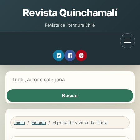
Revista Quinchamalí
Revista de literatura Chile
Buscar libros
Inicio
Ficción
El peso de vivir en la Tierra