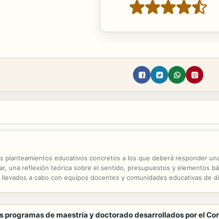
s planteamientos educativos concretos a los que deberá responder una 
ar, una reflexión teórica sobre el sentido, presupuestos y elementos bá
s llevados a cabo con equipos docentes y comunidades educativas de di
s claves que pueden ayudar a reconocer este proceso, cuando se produc
s programas de maestría y doctorado desarrollados por el Co