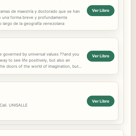
Ver Libro
gramas de maestría y doctorado que se han
 de una forma breve y profundamente
o largo de la geografía venezolana
are governed by universal values ??and you
Ver Libro
ay to see life positively, but also an
 the doors of the world of imagination, but
Ver Libro
 Cali. UNISALLE