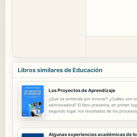
Libros similares de Educación
Los Proyectos de Aprendizaje
¿Qué se entiende por innovar? ¿Cuáles son lo
seinnovadora? El libro presenta, en primer lug
segundo lugar, los resultados de los proceso
qué se entiende por innovar y facilita alguna
Algunas experiencias académicas de lo