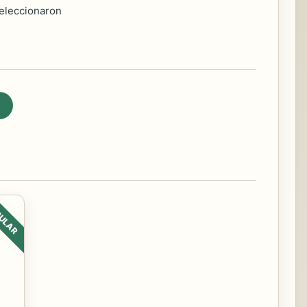
seleccionaron
ULAR