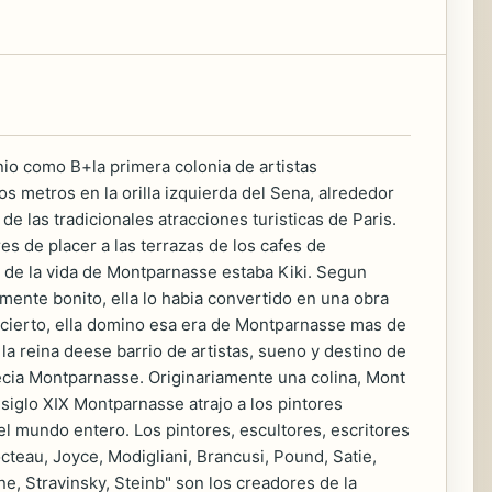
nio como B+la primera colonia de artistas
 metros en la orilla izquierda del Sena, alrededor
e las tradicionales atracciones turisticas de Paris.
es de placer a las terrazas de los cafes de
o de la vida de Montparnasse estaba Kiki. Segun
mente bonito, ella lo habia convertido en una obra
r cierto, ella domino esa era de Montparnasse mas de
, la reina deese barrio de artistas, sueno y destino de
recia Montparnasse. Originariamente una colina, Mont
iglo XIX Montparnasse atrajo a los pintores
del mundo entero. Los pintores, escultores, escritores
cteau, Joyce, Modigliani, Brancusi, Pound, Satie,
, Stravinsky, Steinb" son los creadores de la