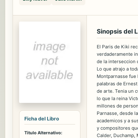
Sinopsis del L
El Paris de Kiki r
verdaderamente int
de la interseccion 
Lo que atrajo a tod
Montparnasse fue l
palabras de Ernest
de arte. Tenia un 
lo que la reina Vic
millones de person
Parnasse, desde la
Ficha del Libro
academicos y a sus 
y compositores que 
Titulo Alternativo:
Calder, Duchamp, M