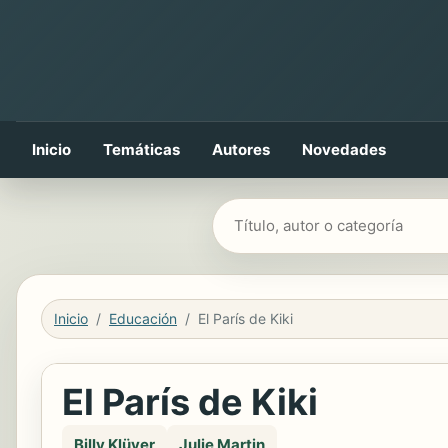
Inicio
Temáticas
Autores
Novedades
Buscar libros
Inicio
Educación
El París de Kiki
El París de Kiki
Billy Klüver
Julie Martin