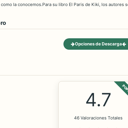
 como la conocemos.Para su libro El Paris de Kiki, los autores 
bro
Opciones de Descarga
POP
4.7
46 Valoraciones Totales