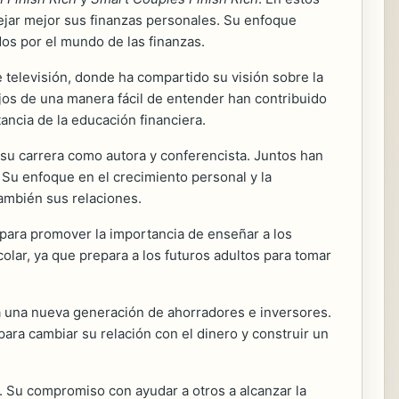
ejar mejor sus finanzas personales. Su enfoque
os por el mundo de las finanzas.
televisión, donde ha compartido su visión sobre la
ejos de una manera fácil de entender han contribuido
ancia de la educación financiera.
su carrera como autora y conferencista. Juntos han
 Su enfoque en el crecimiento personal y la
también sus relaciones.
 para promover la importancia de enseñar a los
olar, ya que prepara a los futuros adultos para tomar
 a una nueva generación de ahorradores e inversores.
ra cambiar su relación con el dinero y construir un
. Su compromiso con ayudar a otros a alcanzar la