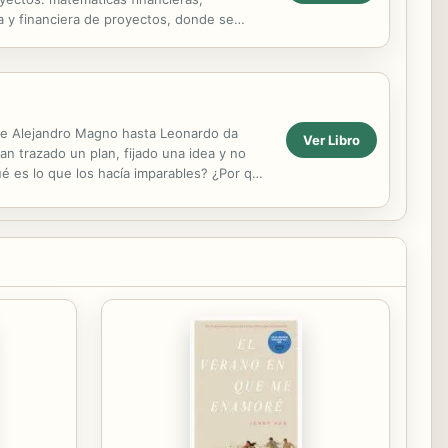
ca y financiera de proyectos, donde se
la...
sde Alejandro Magno hasta Leonardo da
Ver Libro
n trazado un plan, fijado una idea y no
ué es lo que los hacía imparables? ¿Por qué
...