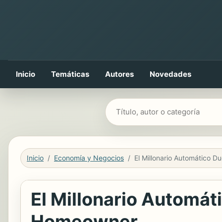
Inicio
Temáticas
Autores
Novedades
Buscar libros
Inicio
Economía y Negocios
El Millonario Automát
Homeowner