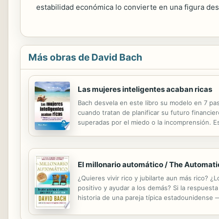
estabilidad económica lo convierte en una figura des
Más obras de David Bach
Las mujeres inteligentes acaban ricas
Bach desvela en este libro su modelo en 7 pa
cuando tratan de planificar su futuro financ
superadas por el miedo o la incomprensión. Es
El millonario automático / The Automatic
¿Quieres vivir rico y jubilarte aun más rico?
positivo y ayudar a los demás? Si la respuesta
historia de una pareja típica estadounidense 
aunque se las arreglan para ser propietarios d