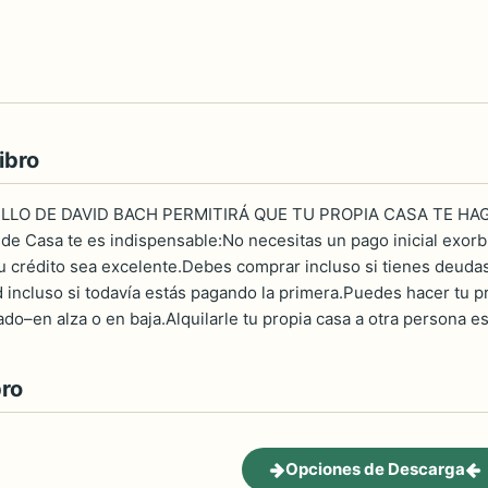
ibro
LLO DE DAVID BACH PERMITIRÁ QUE TU PROPIA CASA TE HAG
e Casa te es indispensable:No necesitas un pago inicial exor
u crédito sea excelente.Debes comprar incluso si tienes deudas
incluso si todavía estás pagando la primera.Puedes hacer tu p
do–en alza o en baja.Alquilarle tu propia casa a otra persona es
bro
Opciones de Descarga