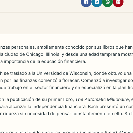
anzas personales, ampliamente conocido por sus libros que han 
la ciudad de Chicago, Illinois, y desde una edad temprana mostró 
la importancia de la educación financiera.
se trasladó a la Universidad de Wisconsin, donde obtuvo una l
n por las finanzas comenzó a florecer. Comenzó a investigar sob
de trabajó en el sector financiero y se especializó en la planifi
on la publicación de su primer libro,
The Automatic Millionaire
, 
ara alcanzar la independencia financiera. Bach presentó un con
ar riqueza sin necesidad de pensar constantemente en ello. Su f
libros que han tenido una gran acogida, incluyendo
Smart Women 