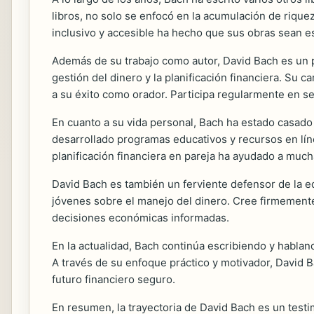
libros, no solo se enfocó en la acumulación de riqu
inclusivo y accesible ha hecho que sus obras sean e
Además de su trabajo como autor, David Bach es un p
gestión del dinero y la planificación financiera. Su
a su éxito como orador. Participa regularmente en se
En cuanto a su vida personal, Bach ha estado casado
desarrollado programas educativos y recursos en líne
planificación financiera en pareja ha ayudado a much
David Bach es también un ferviente defensor de la e
jóvenes sobre el manejo del dinero. Cree firmemente 
decisiones económicas informadas.
En la actualidad, Bach continúa escribiendo y habla
A través de su enfoque práctico y motivador, David 
futuro financiero seguro.
En resumen, la trayectoria de David Bach es un test