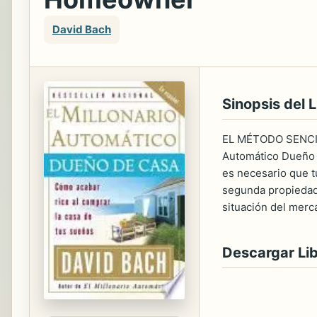
David Bach
Sinopsis del L
EL MÉTODO SENCI
Automático Dueño d
es necesario que t
segunda propiedad 
situación del merca
Descargar Li