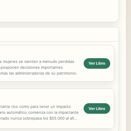
as mujeres se sienten a menudo perdidas
Ver Libro
 o posponen decisiones importantes
smas las administradoras de su patrimonio.
astante rico como para tener un impacto
Ver Libro
onario automático comienza con la impactante
mbinado nunca sobrepasa los $55.000 al año,