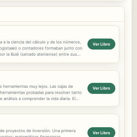
a a la ciencia del cálculo y de los números,
Ver Libro
 (logistaæi) o contadores formaban junto con
por la Bulé (senado ateniense) entre sus
de herramientas muy lejos. Las cajas de
Ver Libro
s herramientas probadas para resolver tanto
nálisis a comprender la vida diaria. El
.
 de proyectos de inversión. Una primera
Ver Libro
yectos: matemáticas financieras,