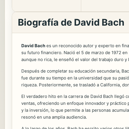
Biografía de David Bach
David Bach
es un reconocido autor y experto en fin
su futuro financiero. Nació el 5 de marzo de 1972 en 
aunque no rica, le enseñó el valor del trabajo duro y 
Después de completar su educación secundaria, Bach 
fue durante su tiempo en la universidad que su pasió
riqueza. Posteriormente, se trasladó a California, don
El verdadero hito en la carrera de David Bach llegó c
ventas, ofreciendo un enfoque innovador y práctico p
y la inversión, lo que permite a las personas acumul
resonó en una amplia audiencia.
A lo largo de los años, Bach ha escrito varios otros 