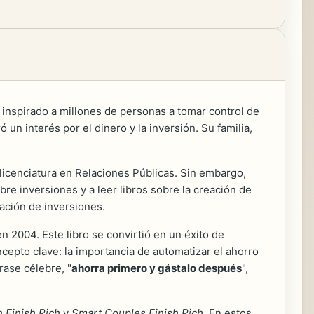
inspirado a millones de personas a tomar control de
un interés por el dinero y la inversión. Su familia,
icenciatura en Relaciones Públicas. Sin embargo,
re inversiones y a leer libros sobre la creación de
cación de inversiones.
en 2004. Este libro se convirtió en un éxito de
cepto clave: la importancia de automatizar el ahorro
rase célebre, "
ahorra primero y gástalo después
",
Finish Rich
y
Smart Couples Finish Rich
. En estos