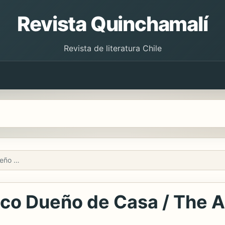
Revista Quinchamalí
Revista de literatura Chile
El Millonario Automático Dueño de Casa / The Automatic Millionaire Homeowner
ico Dueño de Casa / The A