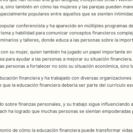
eza, sino también en cómo las mujeres y las parejas pueden man
specialmente populares entre aquellos que se sienten intimidad
opular conferencista y ha aparecido en múltiples programas de 
 carisma y habilidad para comunicar conceptos financieros compl
minarios y talleres, donde educa a las personas sobre la import
 con su mujer, quien también ha jugado un papel importante en 
a para ayudar a las personas a mejorar su situación financiera.
as personas a fortalecer no solo su situación económica, sino 
ducación financiera y ha trabajado con diversas organizaciones
que la educación financiera debería ser parte del currículo esc
ndo sobre finanzas personales, y su trabajo sigue influenciando
Bach ha logrado que muchas personas se sientan empoderadas pa
imonio de cómo la educación financiera puede transformar vidas