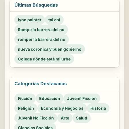
Últimas Búsquedas
lynn painter
tai chi
Rompe la barrera del no
romper la barrera del no
nueva coronica y buen gobierno
Colega dónde está mi urbe
Categorías Destacadas
Ficción
Educación
Juvenil Ficción
Religión
Economía y Negocios
Historia
Juvenil No Ficción
Arte
Salud
Ciencias Sociales