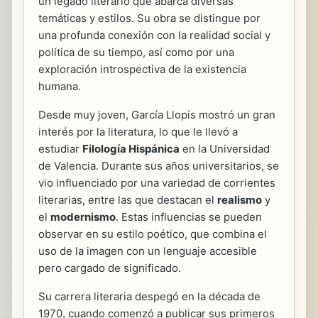
un legado literario que abarca diversas
temáticas y estilos. Su obra se distingue por
una profunda conexión con la realidad social y
política de su tiempo, así como por una
exploración introspectiva de la existencia
humana.
Desde muy joven, García Llopis mostró un gran
interés por la literatura, lo que le llevó a
estudiar
Filología Hispánica
en la Universidad
de Valencia. Durante sus años universitarios, se
vio influenciado por una variedad de corrientes
literarias, entre las que destacan el
realismo
y
el
modernismo
. Estas influencias se pueden
observar en su estilo poético, que combina el
uso de la imagen con un lenguaje accesible
pero cargado de significado.
Su carrera literaria despegó en la década de
1970, cuando comenzó a publicar sus primeros