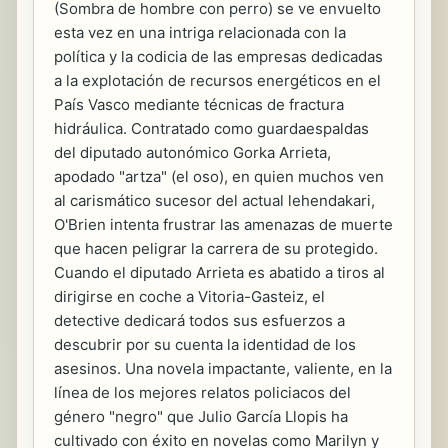
(Sombra de hombre con perro) se ve envuelto
esta vez en una intriga relacionada con la
política y la codicia de las empresas dedicadas
a la explotación de recursos energéticos en el
País Vasco mediante técnicas de fractura
hidráulica. Contratado como guardaespaldas
del diputado autonómico Gorka Arrieta,
apodado "artza" (el oso), en quien muchos ven
al carismático sucesor del actual lehendakari,
O'Brien intenta frustrar las amenazas de muerte
que hacen peligrar la carrera de su protegido.
Cuando el diputado Arrieta es abatido a tiros al
dirigirse en coche a Vitoria-Gasteiz, el
detective dedicará todos sus esfuerzos a
descubrir por su cuenta la identidad de los
asesinos. Una novela impactante, valiente, en la
línea de los mejores relatos policiacos del
género "negro" que Julio García Llopis ha
cultivado con éxito en novelas como Marilyn y