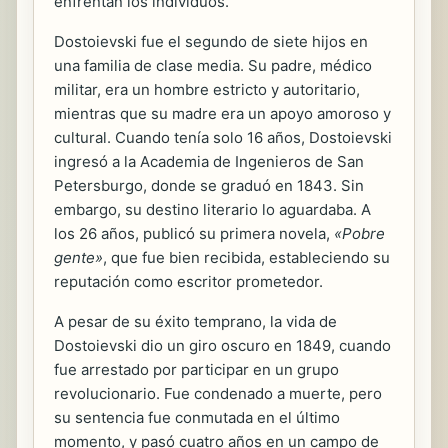
enfrentan los individuos.
Dostoievski fue el segundo de siete hijos en
una familia de clase media. Su padre, médico
militar, era un hombre estricto y autoritario,
mientras que su madre era un apoyo amoroso y
cultural. Cuando tenía solo 16 años, Dostoievski
ingresó a la Academia de Ingenieros de San
Petersburgo, donde se graduó en 1843. Sin
embargo, su destino literario lo aguardaba. A
los 26 años, publicó su primera novela,
«Pobre
gente»
, que fue bien recibida, estableciendo su
reputación como escritor prometedor.
A pesar de su éxito temprano, la vida de
Dostoievski dio un giro oscuro en 1849, cuando
fue arrestado por participar en un grupo
revolucionario. Fue condenado a muerte, pero
su sentencia fue conmutada en el último
momento, y pasó cuatro años en un campo de