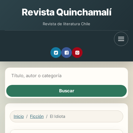
Revista Quinchamalí
Revista de literatura Chile
Buscar libros
Inicio
Ficción
El Idiota