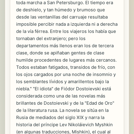
toda marcha a San Petersburgo. El tiempo era
de deshielo, y tan húmedo y brumoso que
desde las ventanillas del carruaje resultaba
imposible percibir nada a izquierda ni a derecha
de la vía férrea. Entre los viajeros los había que
tornaban del extranjero; pero los
departamentos más llenos eran los de tercera
clase, donde se apiñaban gentes de clase
humilde procedentes de lugares más cercanos.
Todos estaban fatigados, transidos de frío, con
los ojos cargados por una noche de insomnio y
los semblantes lívidos y amarillentos bajo la
niebla." "El idiota" de Fiódor Dostoievski está
considerada como una de las novelas más
brillantes de Dostoievski y de la "Edad de Oro"
de la literatura rusa. La novela se sitúa en la
Rusia de mediados del siglo XIX y narra la
historia del príncipe Lev Nikoláievich Myshkin
(en algunas traducciones, Mishkin), el cual al