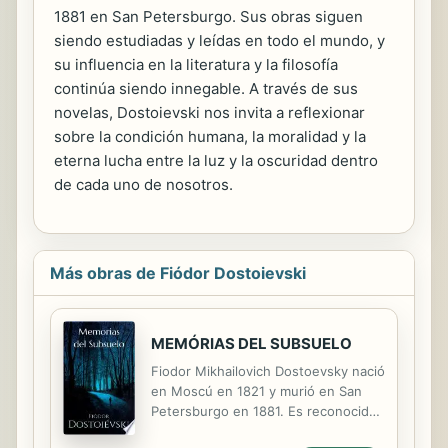
1881 en San Petersburgo. Sus obras siguen
siendo estudiadas y leídas en todo el mundo, y
su influencia en la literatura y la filosofía
continúa siendo innegable. A través de sus
novelas, Dostoievski nos invita a reflexionar
sobre la condición humana, la moralidad y la
eterna lucha entre la luz y la oscuridad dentro
de cada uno de nosotros.
Más obras de Fiódor Dostoievski
MEMÓRIAS DEL SUBSUELO
Fiodor Mikhailovich Dostoevsky nació
en Moscú en 1821 y murió en San
Petersburgo en 1881. Es reconocido
como uno de los más grandes