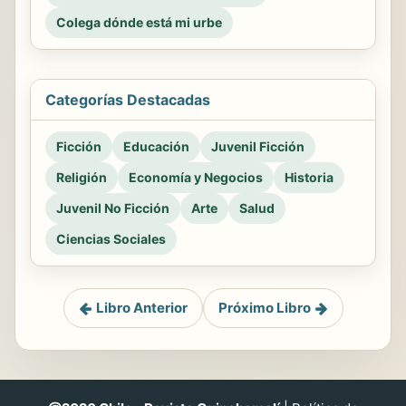
Colega dónde está mi urbe
Categorías Destacadas
Ficción
Educación
Juvenil Ficción
Religión
Economía y Negocios
Historia
Juvenil No Ficción
Arte
Salud
Ciencias Sociales
Libro Anterior
Próximo Libro