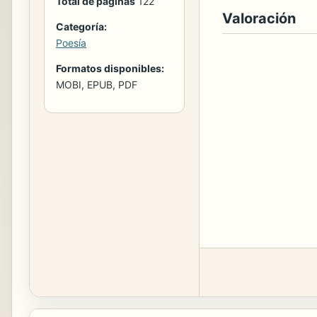
Total de páginas
122
Valoración
Categoría:
Poesía
Formatos disponibles:
MOBI, EPUB, PDF