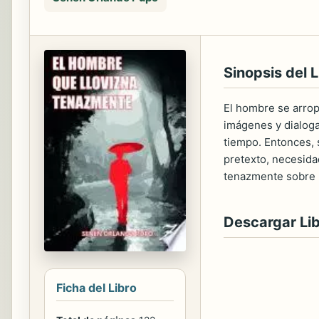
Sinopsis del L
El hombre se arrop
imágenes y dialoga
tiempo. Entonces, 
pretexto, necesidad
tenazmente sobre l
Descargar Li
Ficha del Libro