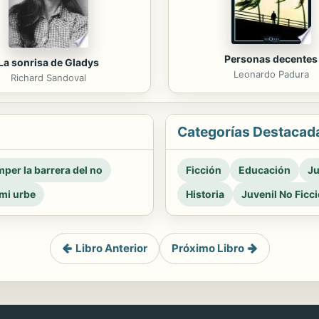
Personas decentes
La sonrisa de Gladys
Leonardo Padura
Richard Sandoval
Categorías Destacad
per la barrera del no
Ficción
Educación
Ju
mi urbe
Historia
Juvenil No Ficc
Libro Anterior
Próximo Libro