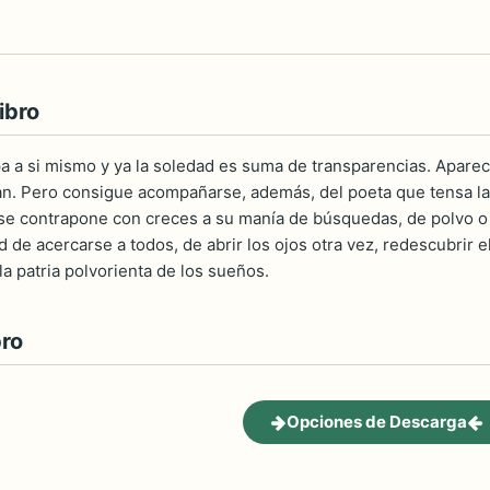
ibro
a a si mismo y ya la soledad es suma de transparencias. Aparece
n. Pero consigue acompañarse, además, del poeta que tensa la v
se contrapone con creces a su manía de búsquedas, de polvo o ll
 de acercarse a todos, de abrir los ojos otra vez, redescubrir el
a patria polvorienta de los sueños.
bro
Opciones de Descarga