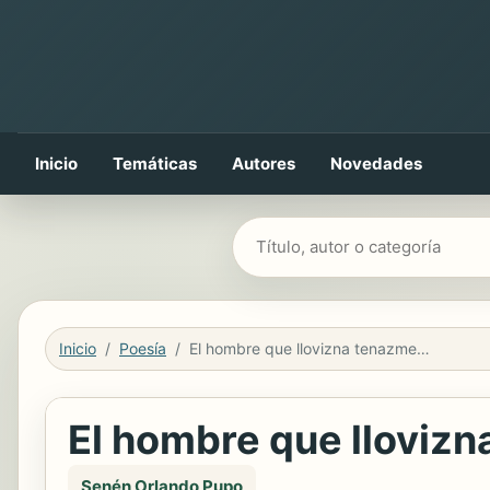
Inicio
Temáticas
Autores
Novedades
Buscar libros
Inicio
Poesía
El hombre que llovizna tenazmente
El hombre que lloviz
Senén Orlando Pupo