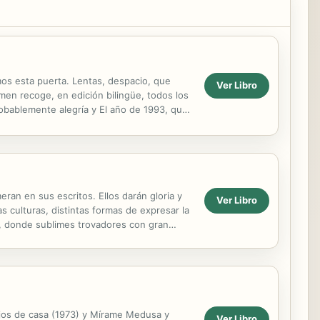
s esta puerta. Lentas, despacio, que
Ver Libro
en recoge, en edición bilingüe, todos los
obablemente alegría y El año de 1993, que
bordan...
ran en sus escritos. Ellos darán gloria y
Ver Libro
as culturas, distintas formas de expresar la
ca, donde sublimes trovadores con gran
lejos de casa (1973) y Mírame Medusa y
Ver Libro