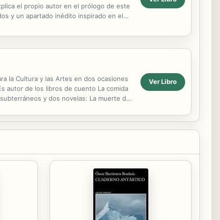
ica el propio autor en el prólogo de este
dos y un apartado inédito inspirado en el
ra la Cultura y las Artes en dos ocasiones
Ver Libro
Es autor de los libros de cuento La comida
s subterráneos y dos novelas: La muerte del