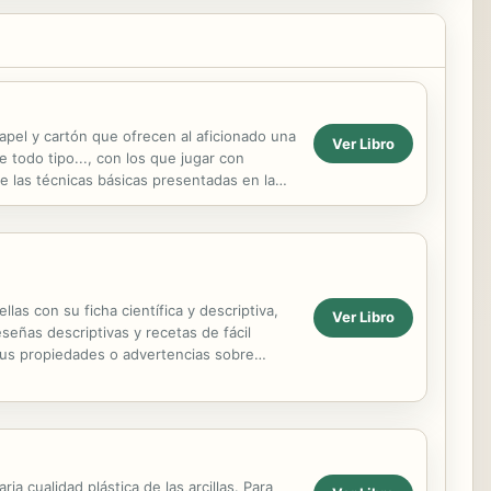
papel y cartón que ofrecen al aficionado una
Ver Libro
e todo tipo..., con los que jugar con
ue las técnicas básicas presentadas en la
as con su ficha científica y descriptiva,
Ver Libro
señas descriptivas y recetas de fácil
sus propiedades o advertencias sobre
ia cualidad plástica de las arcillas. Para