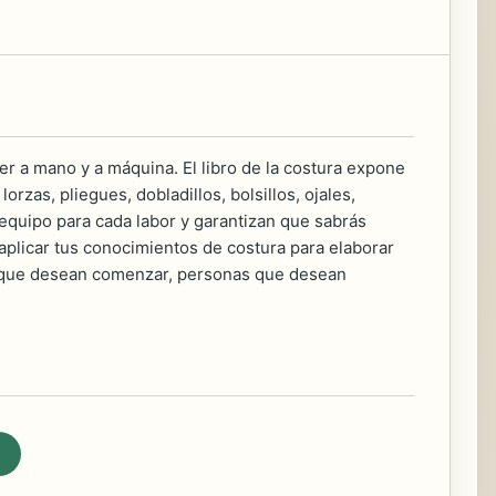
er a mano y a máquina. El libro de la costura expone
orzas, pliegues, dobladillos, bolsillos, ojales,
equipo para cada labor y garantizan que sabrás
plicar tus conocimientos de costura para elaborar
nas que desean comenzar, personas que desean