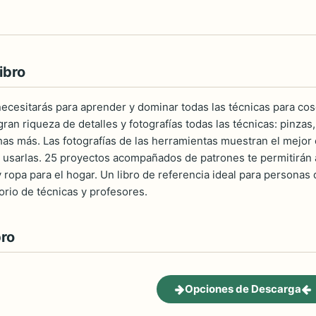
ibro
 necesitarás para aprender y dominar todas las técnicas para cos
ran riqueza de detalles y fotografías todas las técnicas: pinzas, l
as más. Las fotografías de las herramientas muestran el mejor 
sarlas. 25 proyectos acompañados de patrones te permitirán a
y ropa para el hogar. Un libro de referencia ideal para perso
orio de técnicas y profesores.
bro
Opciones de Descarga