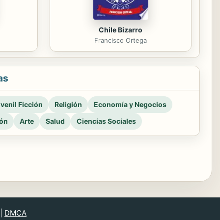
Chile Bizarro
Francisco Ortega
as
venil Ficción
Religión
Economía y Negocios
ión
Arte
Salud
Ciencias Sociales
|
DMCA