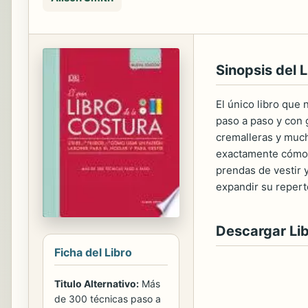
Sinopsis del L
El único libro que
paso a paso y con g
cremalleras y much
exactamente cómo u
prendas de vestir 
expandir su repert
Descargar Li
Ficha del Libro
Titulo Alternativo:
Más
de 300 técnicas paso a