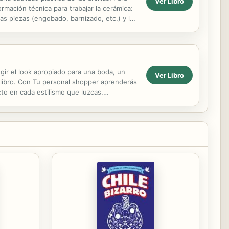
Ver Libro
rmación técnica para trabajar la cerámica:
as piezas (engobado, barnizado, etc.) y las
 el look apropiado para una boda, un
Ver Libro
u libro. Con Tu personal shopper aprenderás
to en cada estilismo que luzcas.
ondo de armario y...