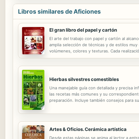
Libros similares de Aficiones
El gran libro del papel y cartón
El arte del trabajo con papel y cartón al alca
amplia selección de técnicas y de estilos muy 
volúmenes, colores y texturas. Cada realizació
introducción, para que cada pieza conseguida s
Hierbas silvestres comestibles
Una manejable guía con detallada y precisa inf
las recetas más comunes y su correspondiente 
preparación. Incluye también consejos para s
posibles alergias.
Artes & Oficios. Cerámica artística
Desde estas páginas se anima al lector a entrar 