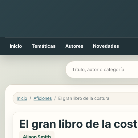
Inicio
Temáticas
Autores
Novedades
Buscar libros
Inicio
Aficiones
El gran libro de la costura
El gran libro de la cos
Alison Smith