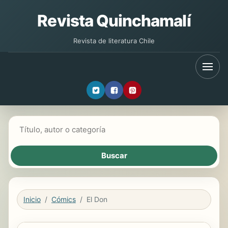
Revista Quinchamalí
Revista de literatura Chile
Buscar libros
Inicio
Cómics
El Don