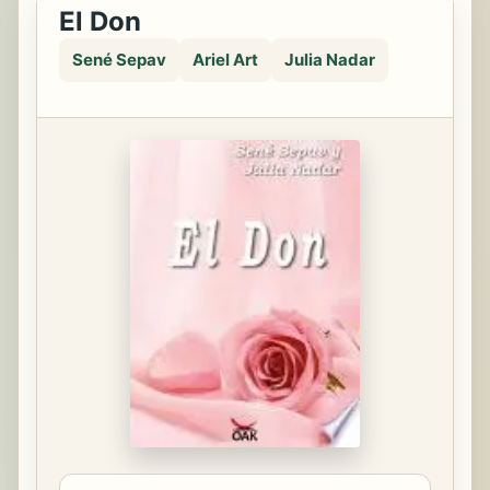
El Don
Sené Sepav
Ariel Art
Julia Nadar