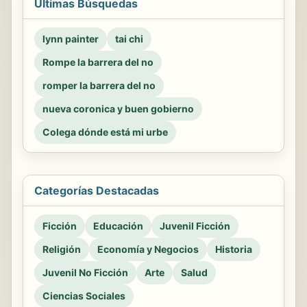
Últimas Búsquedas
lynn painter
tai chi
Rompe la barrera del no
romper la barrera del no
nueva coronica y buen gobierno
Colega dónde está mi urbe
Categorías Destacadas
Ficción
Educación
Juvenil Ficción
Religión
Economía y Negocios
Historia
Juvenil No Ficción
Arte
Salud
Ciencias Sociales