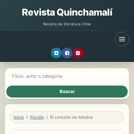
Revista Quinchamalí
Revista de literatura Chile
Buscar libros
Inicio
Ficción
El corazón de Aldabia