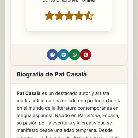
33 Valoraciones Totales
Biografía de Pat Casalà
Pat Casalà
es un destacado autor y artista
multifacético que ha dejado una profunda huella
en el mundo de la literatura contemporánea en
lengua española. Nacido en
Barcelona
, España,
su pasión por la escritura y la creatividad se
manifestó desde una edad temprana. Desde
entonces, se ha consagrado como un narrador