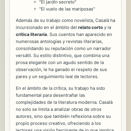
"El jardín secreto"
"El vuelo de las mariposas"
Además de su trabajo como novelista, Casalà ha
incursionado en el ámbito del
relato corto
y la
crítica literaria
. Sus cuentos han aparecido en
numerosas antologías y revistas literarias,
consolidando su reputación como un narrador
versátil. Su estilo distintivo, que combina una
prosa elegante con un agudo sentido de la
observación, le ha ganado el respeto de sus
pares y un seguimiento leal de lectores.
En el ámbito de la crítica, su trabajo ha sido
fundamental para desentrañar las
complejidades de la literatura moderna. Casalà
no solo se limita a analizar obras de otros
autores, sino que también reflexiona sobre su
propio proceso creativo, ofreciendo a los
lectores una visión fascinante de lo que implica