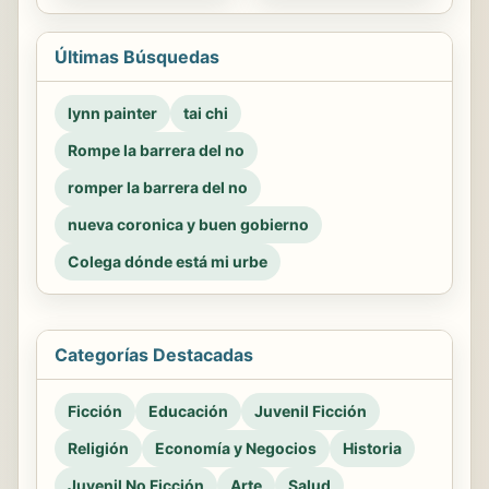
Últimas Búsquedas
lynn painter
tai chi
Rompe la barrera del no
romper la barrera del no
nueva coronica y buen gobierno
Colega dónde está mi urbe
Categorías Destacadas
Ficción
Educación
Juvenil Ficción
Religión
Economía y Negocios
Historia
Juvenil No Ficción
Arte
Salud