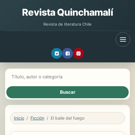
Revista Quinchamalí
Revista de literatura Chile
Buscar libros
Inicio
Ficción
El baile del fuego