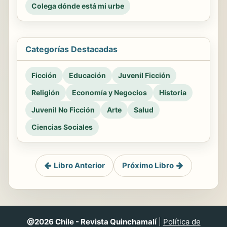
Colega dónde está mi urbe
Categorías Destacadas
Ficción
Educación
Juvenil Ficción
Religión
Economía y Negocios
Historia
Juvenil No Ficción
Arte
Salud
Ciencias Sociales
Libro Anterior
Próximo Libro
@2026 Chile - Revista Quinchamalí
|
Política de