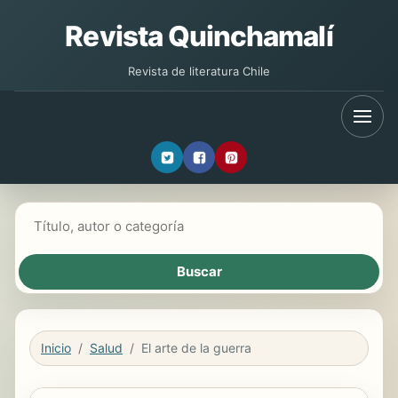
Revista Quinchamalí
Revista de literatura Chile
Buscar libros
Inicio
Salud
El arte de la guerra