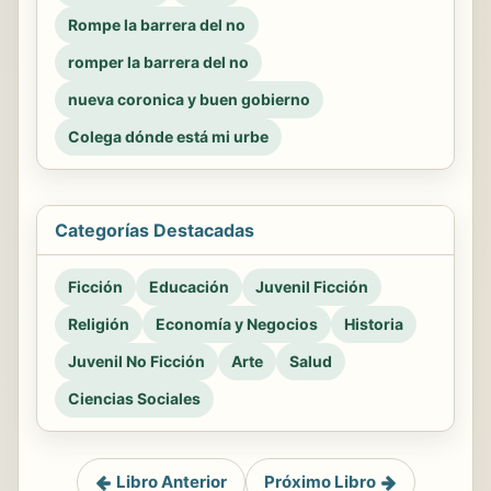
Rompe la barrera del no
romper la barrera del no
nueva coronica y buen gobierno
Colega dónde está mi urbe
Categorías Destacadas
Ficción
Educación
Juvenil Ficción
Religión
Economía y Negocios
Historia
Juvenil No Ficción
Arte
Salud
Ciencias Sociales
Libro Anterior
Próximo Libro