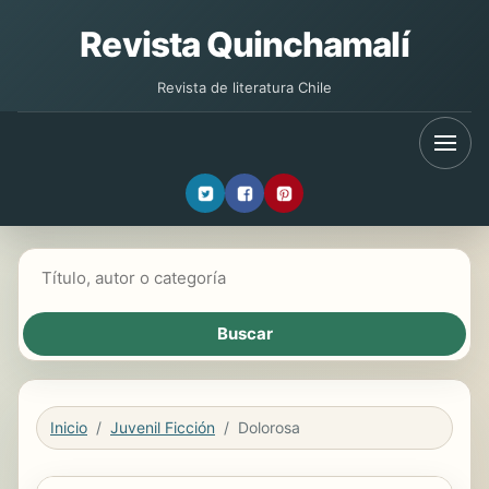
Revista Quinchamalí
Revista de literatura Chile
Buscar libros
Inicio
Juvenil Ficción
Dolorosa