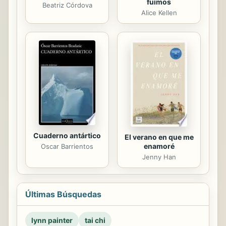
fuimos
Beatriz Córdova
Alice Kellen
Cuaderno antártico
El verano en que me
enamoré
Oscar Barrientos
Jenny Han
Últimas Búsquedas
lynn painter
tai chi