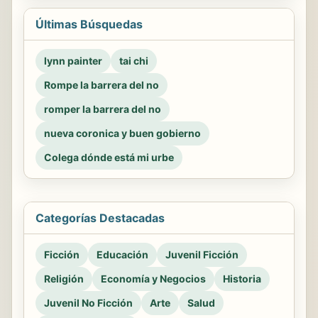
Últimas Búsquedas
lynn painter
tai chi
Rompe la barrera del no
romper la barrera del no
nueva coronica y buen gobierno
Colega dónde está mi urbe
Categorías Destacadas
Ficción
Educación
Juvenil Ficción
Religión
Economía y Negocios
Historia
Juvenil No Ficción
Arte
Salud