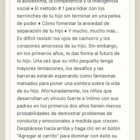
la autoestima, la competencia y la inteligencia
social ♦ El método # 1 para lidiar con los
berrinches de tu hijo sin terminar en una pelea
de poder ♦ Cómo fomentar la ansiedad de
separación de tu hijo ♦ Y mucho, mucho más...
Es difícil resistir los ojos de cachorro y los
corazones amorosos de su hijo. Sin embargo,
en los primeros años, le das forma al futuro de
tu hijo. Una vez que su niño pequeño tenga
mayores tentaciones, los desafíos y las
barreras estarán esperando como fantasmas
malvados para poner una sombra sobre la vida
de su hijo. Afortunadamente, los niños que
desarrollan un vínculo fuerte e íntimo con sus
padres en los primeros dos años tienen menos
probabilidades de demostrar problemas de
conducta y emocionales a medida que crecen.
Desplácese hacia arriba y haga clic en el botón
"Agregar al carrito" para dominar con éxito su