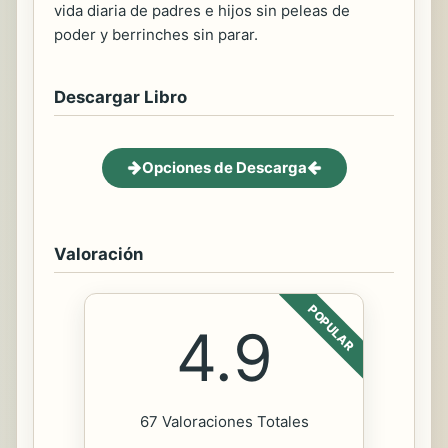
vida diaria de padres e hijos sin peleas de
poder y berrinches sin parar.
Descargar Libro
Opciones de Descarga
Valoración
POPULAR
4.9
67 Valoraciones Totales