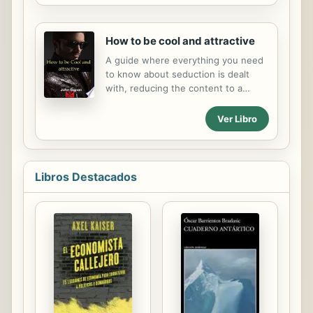
How to be cool and attractive
A guide where everything you need
to know about seduction is dealt
with, reducing the content to a
minimum and making it as simple and
clear as possible. Don't dull your
Ver Libro
head with dozens of concepts. This
is what you need to know.
Libros Destacados