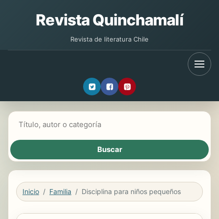
Revista Quinchamalí
Revista de literatura Chile
Buscar libros
Inicio
Familia
Disciplina para niños pequeños