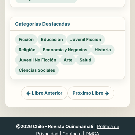
Categorías Destacadas
Ficción
Educación
Juvenil Ficción
Religión
Economía y Negocios
Historia
Juvenil No Ficción
Arte
Salud
Ciencias Sociales
Libro Anterior
Próximo Libro
@2026 Chile - Revista Quinchamalí
|
Política de
Privacidad
|
Contacto
|
DMCA