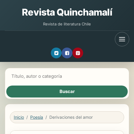
Revista Quinchamalí
Revista de literatura Chile
Buscar libros
Inicio
Poesía
Derivaciones del amor