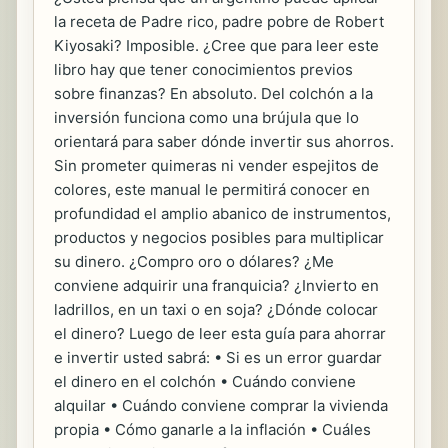
la receta de Padre rico, padre pobre de Robert
Kiyosaki? Imposible. ¿Cree que para leer este
libro hay que tener conocimientos previos
sobre finanzas? En absoluto. Del colchón a la
inversión funciona como una brújula que lo
orientará para saber dónde invertir sus ahorros.
Sin prometer quimeras ni vender espejitos de
colores, este manual le permitirá conocer en
profundidad el amplio abanico de instrumentos,
productos y negocios posibles para multiplicar
su dinero. ¿Compro oro o dólares? ¿Me
conviene adquirir una franquicia? ¿Invierto en
ladrillos, en un taxi o en soja? ¿Dónde colocar
el dinero? Luego de leer esta guía para ahorrar
e invertir usted sabrá: • Si es un error guardar
el dinero en el colchón • Cuándo conviene
alquilar • Cuándo conviene comprar la vivienda
propia • Cómo ganarle a la inflación • Cuáles