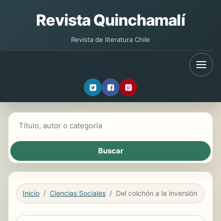
Revista Quinchamalí
Revista de literatura Chile
Buscar libros
Inicio
Ciencias Sociales
Del colchón a la inversión