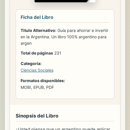
Ficha del Libro
Titulo Alternativo:
Guía para ahorrar e invertir
en la Argentina. Un libro 100% argentino para
argen
Total de páginas
231
Categoría:
Ciencias Sociales
Formatos disponibles:
MOBI, EPUB, PDF
Sinopsis del Libro
¿Usted piensa que un argentino puede aplicar