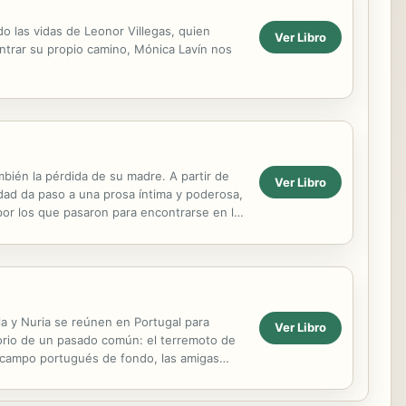
o las vidas de Leonor Villegas, quien
Ver Libro
ontrar su propio camino, Mónica Lavín nos
bién la pérdida de su madre. A partir de
Ver Libro
idad da paso a una prosa íntima y poderosa,
 por los que pasaron para encontrarse en la
la y Nuria se reúnen en Portugal para
Ver Libro
torio de un pasado común: el terremoto de
l campo portugués de fondo, las amigas
nes. Todas...