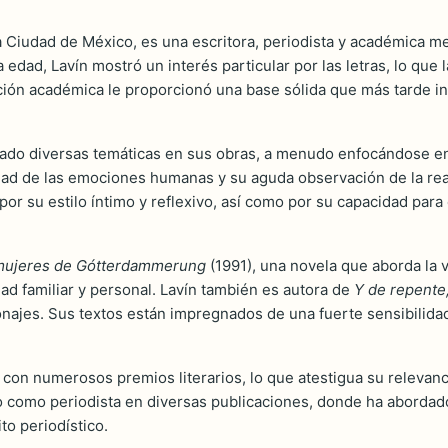
a Ciudad de México, es una escritora, periodista y académica me
d, Lavín mostró un interés particular por las letras, lo que la
 académica le proporcionó una base sólida que más tarde influ
orado diversas temáticas en sus obras, a menudo enfocándose en
ad de las emociones humanas y su aguda observación de la real
por su estilo íntimo y reflexivo, así como por su capacidad para
mujeres de Gótterdammerung
(1991), una novela que aborda la v
dad familiar y personal. Lavín también es autora de
Y de repente
najes. Sus textos están impregnados de una fuerte sensibilidad,
da con numerosos premios literarios, lo que atestigua su relevan
 como periodista en diversas publicaciones, donde ha abordado 
to periodístico.