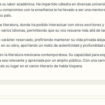
es su labor académica. Ha impartido cátedra en diversas unive
u compromiso con la enseñanza la ha llevado a ser una mentora 
su país.
de literatura, donde ha podido interactuar con otros escritores y
a varios idiomas, permitiendo que su voz resuene más allá de la
 carácter reservado, prefiriendo mantener su vida privada aleja
 en su obra, aportando un matiz de autenticidad y profundidad 
n la literatura mexicana contemporánea. Su capacidad para exp
 sea relevante y apreciada por un amplio público. Con una carr
do su lugar en el canon literario de habla hispana.