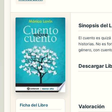
Sinopsis del L
El cuento es quizá
historias. No es fo
género, con cuentos
Descargar Li
Ficha del Libro
Valoración