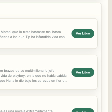
a Mombi que lo trata bastante mal hasta
Ver Libro
ñecos a los que Tip ha infundido vida con
 brazos de su multimillonario jefe,
Ver Libro
vida de playboy, en la que no había cabida
que Hana le dio bajo los cerezos en flor de
sa es una novela extremadamente