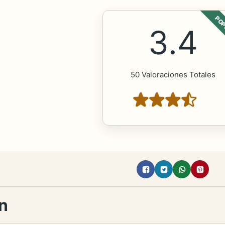
POP
3.4
50 Valoraciones Totales
n