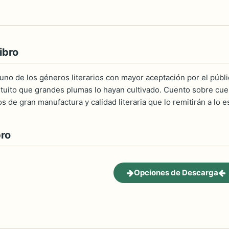
ibro
 uno de los géneros literarios con mayor aceptación por el públ
rtuito que grandes plumas lo hayan cultivado. Cuento sobre cuent
 de gran manufactura y calidad literaria que lo remitirán a lo e
bro
Opciones de Descarga