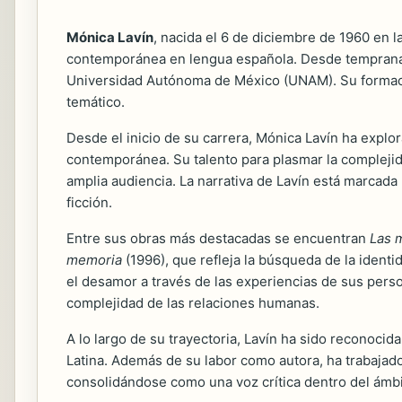
Mónica Lavín
, nacida el 6 de diciembre de 1960 en l
contemporánea en lengua española. Desde temprana eda
Universidad Autónoma de México (UNAM). Su formación
temático.
Desde el inicio de su carrera, Mónica Lavín ha expl
contemporánea. Su talento para plasmar la complejid
amplia audiencia. La narrativa de Lavín está marcada 
ficción.
Entre sus obras más destacadas se encuentran
Las 
memoria
(1996), que refleja la búsqueda de la identi
el desamor a través de las experiencias de sus perso
complejidad de las relaciones humanas.
A lo largo de su trayectoria, Lavín ha sido reconoci
Latina. Además de su labor como autora, ha trabajado
consolidándose como una voz crítica dentro del ámbi