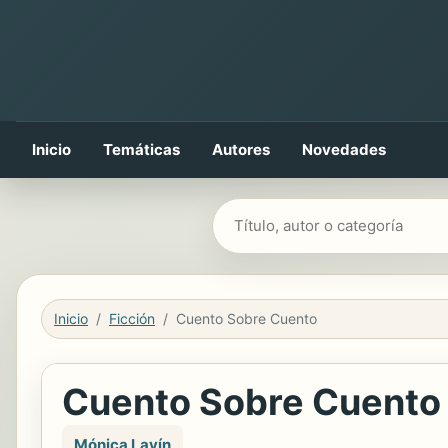
Inicio
Temáticas
Autores
Novedades
Buscar libros
Inicio
Ficción
Cuento Sobre Cuento
Cuento Sobre Cuento
Mónica Lavín