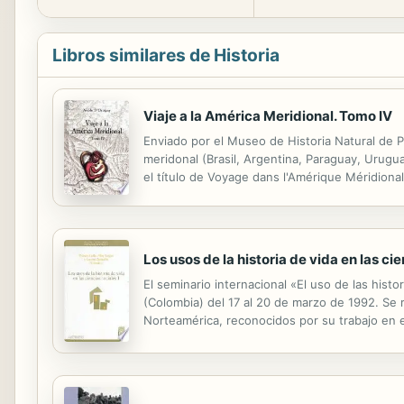
Libros similares de Historia
Viaje a la América Meridional. Tomo IV
Enviado por el Museo de Historia Natural de Pa
meridonal (Brasil, Argentina, Paraguay, Urugu
el título de Voyage dans l'Amérique Méridiona
José Ballivián, en 1845 se editó un fragmento 
Los usos de la historia de vida en las cie
El seminario internacional «El uso de las histo
(Colombia) del 17 al 20 de marzo de 1992. Se 
Norteamérica, reconocidos por su trabajo en e
(CIDS) de la Universidad Externado de Colombi