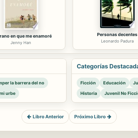
Personas decentes
erano en que me enamoré
Leonardo Padura
Jenny Han
Categorías Destacad
per la barrera del no
Ficción
Educación
Ju
mi urbe
Historia
Juvenil No Ficc
Libro Anterior
Próximo Libro