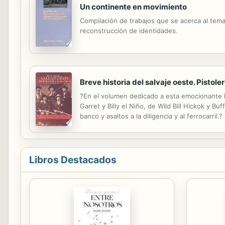
Un continente en movimiento
Compilación de trabajos que se acerca al tem
reconstrucción de identidades.
Breve historia del salvaje oeste. Pistoler
?En el volumen dedicado a esta emocionante hi
Garret y Billy el Niño, de Wild Bill Hickok y B
banco y asaltos a la diligencia y al ferrocarri
preguntas, algunas de las cuales jamás me hab
Libros Destacados