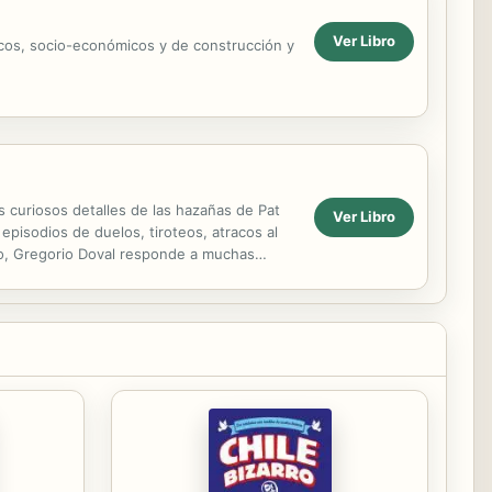
Ver Libro
icos, socio-económicos y de construcción y
s curiosos detalles de las hazañas de Pat
Ver Libro
 episodios de duelos, tiroteos, atracos al
ibro, Gregorio Doval responde a muchas