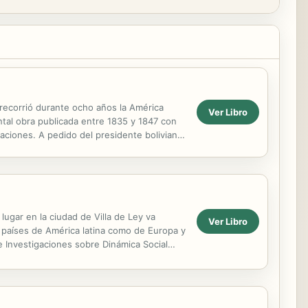
y recorrió durante ocho años la América
Ver Libro
ntal obra publicada entre 1835 y 1847 con
aciones. A pedido del presidente boliviano
 lugar en la ciudad de Villa de Ley va
Ver Libro
s países de América latina como de Europa y
e Investigaciones sobre Dinámica Social