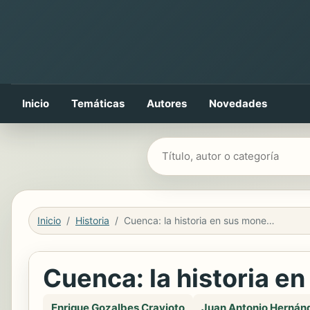
Inicio
Temáticas
Autores
Novedades
Buscar libros
Inicio
Historia
Cuenca: la historia en sus monedas
Cuenca: la historia e
Enrique Gozalbes Cravioto
Juan Antonio Hernán