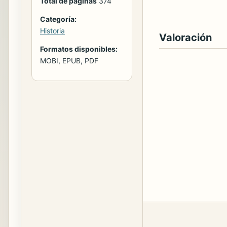
Total de páginas
374
Categoría:
Historia
Valoración
Formatos disponibles:
MOBI, EPUB, PDF