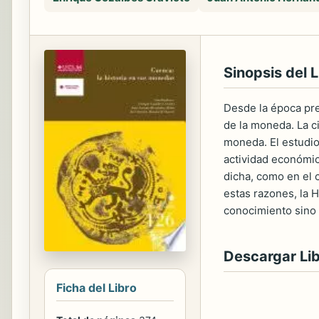
Sinopsis del L
Desde la época pre
de la moneda. La ci
moneda. El estudio 
actividad económic
dicha, como en el 
estas razones, la H
conocimiento sino p
Descargar Li
Ficha del Libro