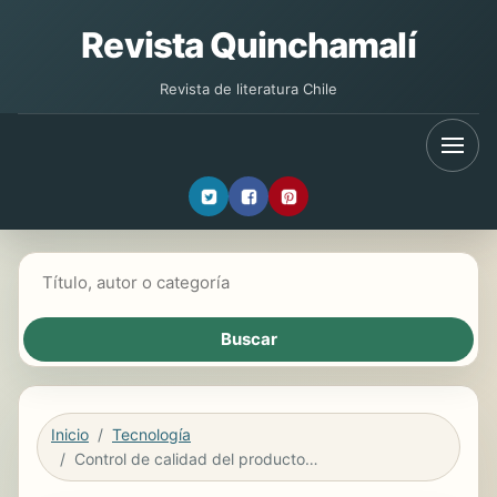
Revista Quinchamalí
Revista de literatura Chile
Buscar libros
Inicio
Tecnología
Control de calidad del producto semielaborado. IEXD0409