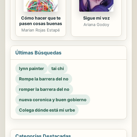
Cómo hacer que te
Sigue mi voz
pasen cosas buenas
Ariana Godoy
Marian Rojas Estapé
Últimas Búsquedas
lynn painter
tai chi
Rompe la barrera del no
romper la barrera del no
nueva coronica y buen gobierno
Colega dónde está mi urbe
Categorías Destacadas