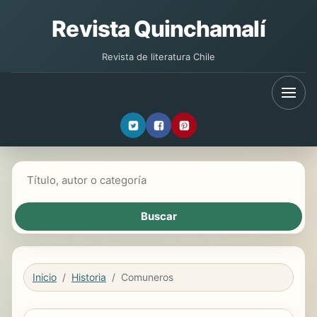
Revista Quinchamalí
Revista de literatura Chile
Buscar libros
Inicio
Historia
Comuneros