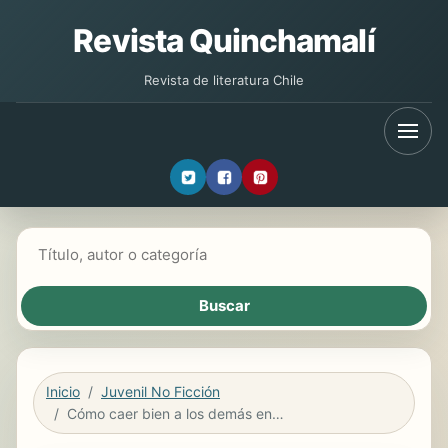
Revista Quinchamalí
Revista de literatura Chile
Buscar libros
Inicio
Juvenil No Ficción
Cómo caer bien a los demás en menos de 90 segundos