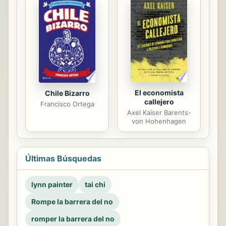
El economista
Chile Bizarro
callejero
Francisco Ortega
Axel Kaiser Barents-
von Hohenhagen
Últimas Búsquedas
lynn painter
tai chi
Rompe la barrera del no
romper la barrera del no