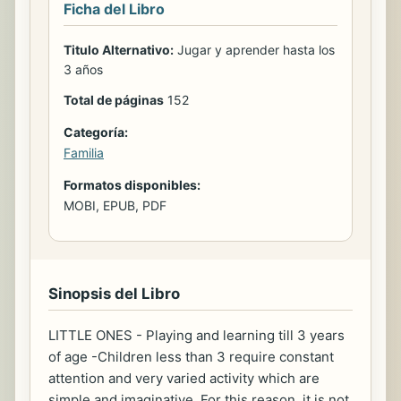
Ficha del Libro
Titulo Alternativo:
Jugar y aprender hasta los
3 años
Total de páginas
152
Categoría:
Familia
Formatos disponibles:
MOBI, EPUB, PDF
Sinopsis del Libro
LITTLE ONES - Playing and learning till 3 years
of age -Children less than 3 require constant
attention and very varied activity which are
simple and imaginative. For this reason, it is not