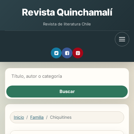
Revista Quinchamalí
Revista de literatura Chile
Buscar libros
Inicio
Familia
Chiquitines