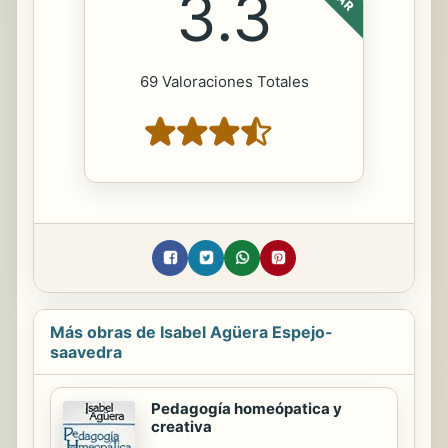
3.3
69 Valoraciones Totales
Más obras de Isabel Agüera Espejo-
saavedra
Pedagogía homeópatica y
creativa