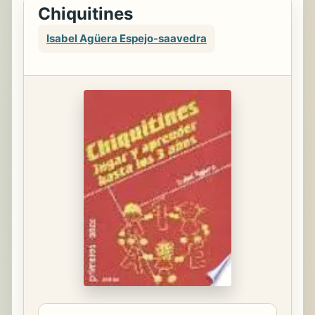
Chiquitines
Isabel Agüera Espejo-saavedra