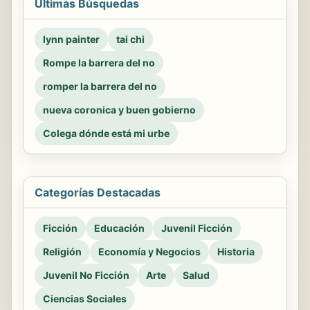
Últimas Búsquedas
lynn painter
tai chi
Rompe la barrera del no
romper la barrera del no
nueva coronica y buen gobierno
Colega dónde está mi urbe
Categorías Destacadas
Ficción
Educación
Juvenil Ficción
Religión
Economía y Negocios
Historia
Juvenil No Ficción
Arte
Salud
Ciencias Sociales