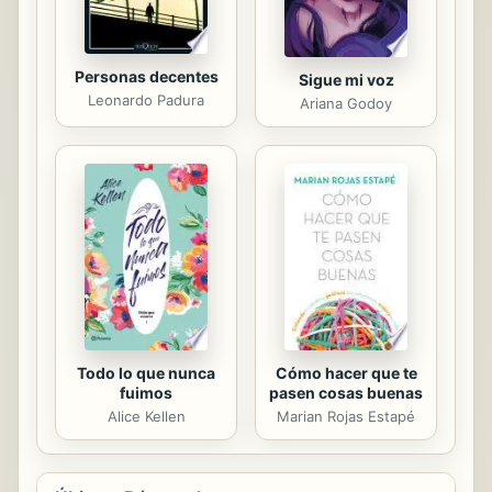
heteronormado. Escríbenos a
mundogay.revista@gmail.com o ...
Personas decentes
Sigue mi voz
Leonardo Padura
Ariana Godoy
Todo lo que nunca
Cómo hacer que te
fuimos
pasen cosas buenas
Alice Kellen
Marian Rojas Estapé