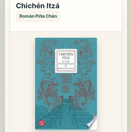
Chichén Itzá
Román Piña Chán