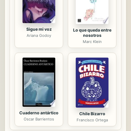
peripecia personal, la de un...
Sigue mi voz
Lo que queda entre
nosotros
Ariana Godoy
Marc Klein
Cuaderno antártico
Chile Bizarro
Oscar Barrientos
Francisco Ortega