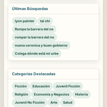
Últimas Búsquedas
lynn painter
tai chi
Rompe la barrera del no
romper la barrera del no
nueva coronica y buen gobierno
Colega dónde está mi urbe
Categorías Destacadas
Ficción
Educación
Juvenil Ficción
Religión
Economía y Negocios
Historia
Juvenil No Ficción
Arte
Salud