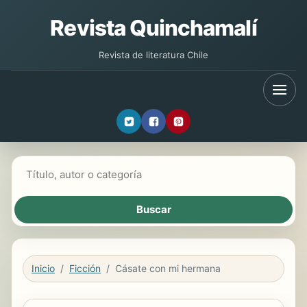
Revista Quinchamalí
Revista de literatura Chile
Buscar libros
Inicio
Ficción
Cásate con mi hermana