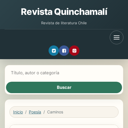
Revista Quinchamalí
Revista de literatura Chile
Buscar libros
Inicio
Poesía
Caminos