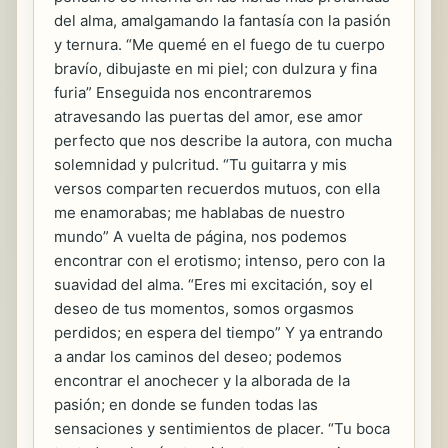
del alma, amalgamando la fantasía con la pasión
y ternura. “Me quemé en el fuego de tu cuerpo
bravío, dibujaste en mi piel; con dulzura y fina
furia” Enseguida nos encontraremos
atravesando las puertas del amor, ese amor
perfecto que nos describe la autora, con mucha
solemnidad y pulcritud. “Tu guitarra y mis
versos comparten recuerdos mutuos, con ella
me enamorabas; me hablabas de nuestro
mundo” A vuelta de página, nos podemos
encontrar con el erotismo; intenso, pero con la
suavidad del alma. “Eres mi excitación, soy el
deseo de tus momentos, somos orgasmos
perdidos; en espera del tiempo” Y ya entrando
a andar los caminos del deseo; podemos
encontrar el anochecer y la alborada de la
pasión; en donde se funden todas las
sensaciones y sentimientos de placer. “Tu boca