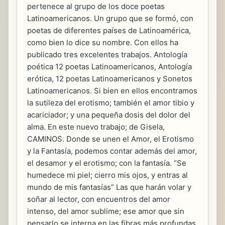
pertenece al grupo de los doce poetas
Latinoamericanos. Un grupo que se formó, con
poetas de diferentes países de Latinoamérica,
como bien lo dice su nombre. Con ellos ha
publicado tres excelentes trabajos. Antología
poética 12 poetas Latinoamericanos, Antología
erótica, 12 poetas Latinoamericanos y Sonetos
Latinoamericanos. Si bien en ellos encontramos
la sutileza del erotismo; también el amor tibio y
acariciador; y una pequeña dosis del dolor del
alma. En este nuevo trabajo; de Gisela,
CAMINOS. Donde se unen el Amor, el Erotismo
y la Fantasía, podemos contar además del amor,
el desamor y el erotismo; con la fantasía. “Se
humedece mi piel; cierro mis ojos, y entras al
mundo de mis fantasías” Las que harán volar y
soñar al lector, con encuentros del amor
intenso, del amor sublime; ese amor que sin
pensarlo se interna en las fibras más profundas