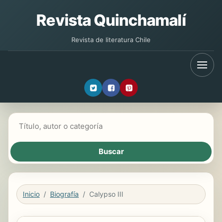
Revista Quinchamalí
Revista de literatura Chile
Buscar libros
Inicio
Biografía
Calypso III