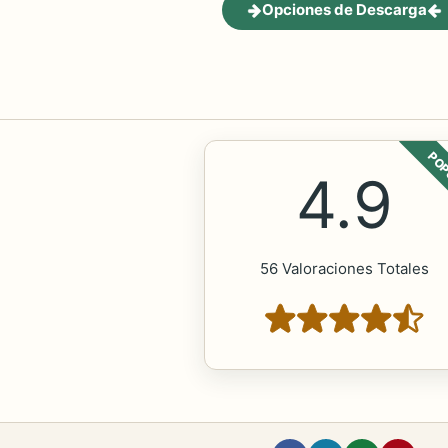
Opciones de Descarga
POP
4.9
56 Valoraciones Totales