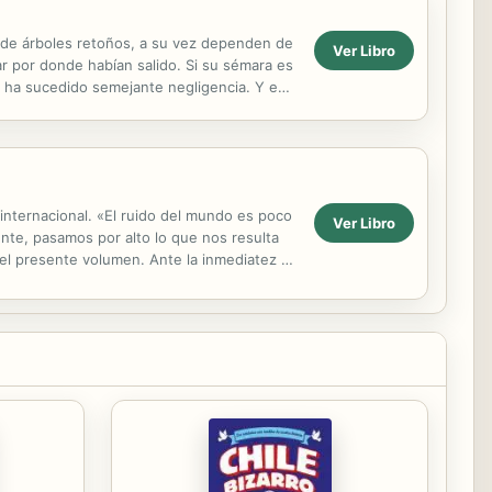
n de árboles retoños, a su vez dependen de
Ver Libro
ar por donde habían salido. Si su sémara es
, ha sucedido semejante negligencia. Y es
internacional. «El ruido del mundo es poco
Ver Libro
nte, pasamos por alto lo que nos resulta
 el presente volumen. Ante la inmediatez y