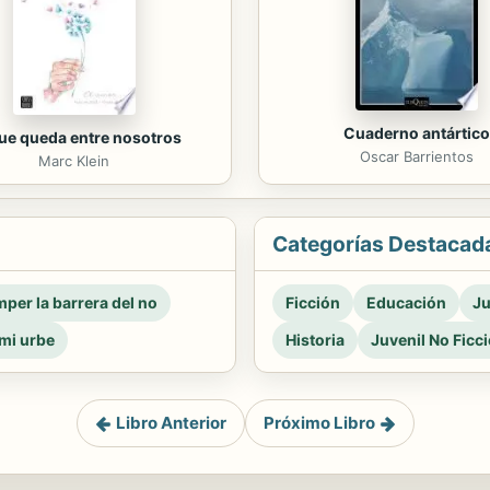
Cuaderno antártico
ue queda entre nosotros
Oscar Barrientos
Marc Klein
Categorías Destacad
per la barrera del no
Ficción
Educación
Ju
mi urbe
Historia
Juvenil No Ficc
Libro Anterior
Próximo Libro