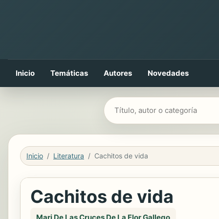
Inicio
Temáticas
Autores
Novedades
Buscar libros
Inicio
Literatura
Cachitos de vida
Cachitos de vida
Mari De Las Cruces De La Flor Gallego