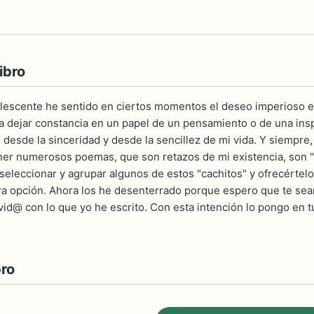
ibro
escente he sentido en ciertos momentos el deseo imperioso e 
a dejar constancia en un papel de un pensamiento o de una ins
 desde la sinceridad y desde la sencillez de mi vida. Y siempre
ener numerosos poemas, que son retazos de mi existencia, son "
eleccionar y agrupar algunos de estos "cachitos" y ofrecértelo
tra opción. Ahora los he desenterrado porque espero que te sean
vid@ con lo que yo he escrito. Con esta intención lo pongo en 
bro