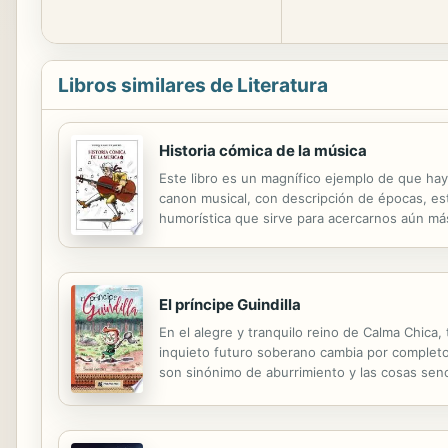
Libros similares de Literatura
Historia cómica de la música
Este libro es un magnífico ejemplo de que hay
canon musical, con descripción de épocas, est
humorística que sirve para acercarnos aún más
nombres de la música, desmitificándolos con 
El príncipe Guindilla
En el alegre y tranquilo reino de Calma Chica, 
inquieto futuro soberano cambia por completo 
son sinónimo de aburrimiento y las cosas senci