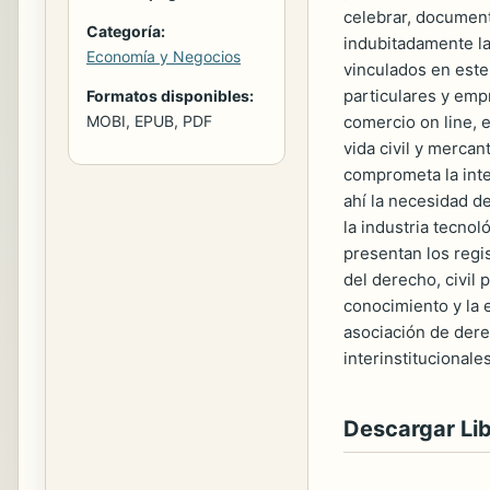
celebrar, document
Categoría:
indubitadamente la
Economía y Negocios
vinculados en este
particulares y empr
Formatos disponibles:
MOBI, EPUB, PDF
comercio on line, e
vida civil y mercan
comprometa la inte
ahí la necesidad d
la industria tecnol
presentan los regi
del derecho, civil 
conocimiento y la e
asociación de dere
interinstitucional
Descargar Li