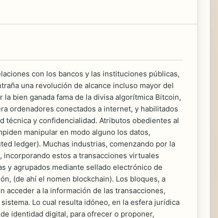
aciones con los bancos y las instituciones públicas,
ntraña una revolución de alcance incluso mayor del
a bien ganada fama de la divisa algorítmica Bitcoin,
ra ordenadores conectados a internet, y habilitados
 técnica y confidencialidad. Atributos obedientes al
 impiden manipular en modo alguno los datos,
uted ledger). Muchas industrias, comenzando por la
s, incorporando estos a transacciones virtuales
cas y agrupados mediante sellado electrónico de
n, (de ahí el nomen blockchain). Los bloques, a
n acceder a la información de las transacciones,
istema. Lo cual resulta idóneo, en la esfera jurídica
de identidad digital, para ofrecer o proponer,