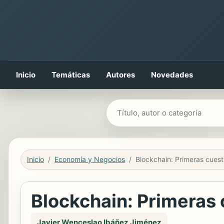
Inicio
Temáticas
Autores
Novedades
Buscar libros
Inicio
Economía y Negocios
Blockchain: Primeras 
Javier Wenceslao Ibáñez Jiménez