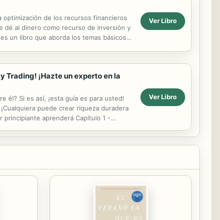
optimización de los recursos financieros
Ver Libro
le dé al dinero como recurso de inversión y
 es un libro que aborda los temas básicos
ay Trading! ¡Hazte un experto en la
Ver Libro
él? Si es así, ¡esta guía es para usted!
! ¡Cualquiera puede crear riqueza duradera
r principiante aprenderá Capítulo 1 -