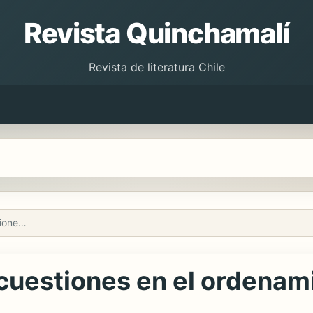
Revista Quinchamalí
Revista de literatura Chile
Blockchain: Primeras cuestiones en el ordenamiento español.
cuestiones en el ordenam