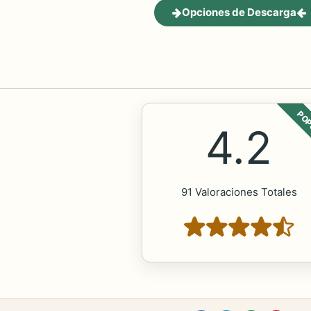
Opciones de Descarga
POP
4.2
91 Valoraciones Totales