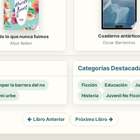
Cuaderno antártico
do lo que nunca fuimos
Oscar Barrientos
Alice Kellen
Categorías Destacad
per la barrera del no
Ficción
Educación
Ju
mi urbe
Historia
Juvenil No Ficc
Libro Anterior
Próximo Libro