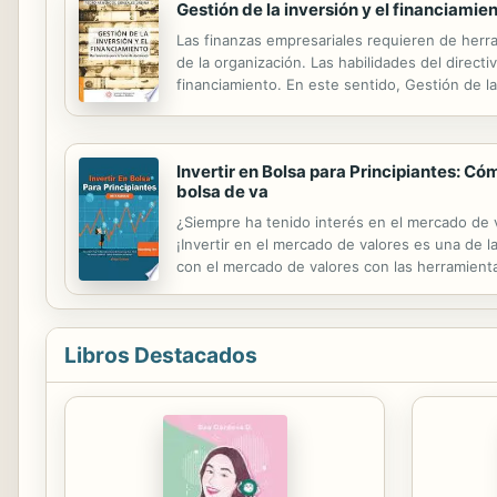
Gestión de la inversión y el financiami
Las finanzas empresariales requieren de herr
de la organización. Las habilidades del direc
financiamiento. En este sentido, Gestión de l
de las finanzas, desde la perspectiva dinámica 
Invertir en Bolsa para Principiantes: Có
bolsa de va
¿Siempre ha tenido interés en el mercado de v
¡Invertir en el mercado de valores es una de l
con el mercado de valores con las herramientas
Fundamentos de la planificación financiera y l
Libros Destacados