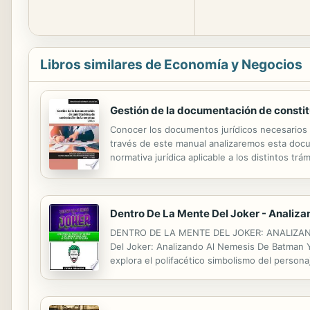
Libros similares de Economía y Negocios
Gestión de la documentación de constit
Conocer los documentos jurídicos necesarios p
través de este manual analizaremos esta docu
normativa jurídica aplicable a los distintos
contratación privada más habituales en el ámbit
Dentro De La Mente Del Joker - Analiza
DENTRO DE LA MENTE DEL JOKER: ANALIZAND
Del Joker: Analizando Al Nemesis De Batman Y 
explora el polifacético simbolismo del persona
profunda en uno de los villanos más intrigante