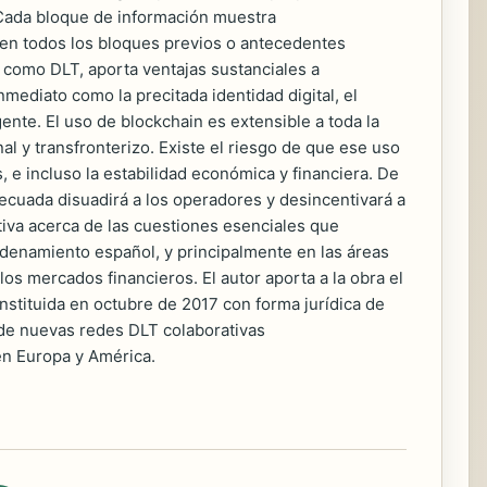
. Cada bloque de información muestra
s en todos los bloques previos o antecedentes
a como DLT, aporta ventajas sustanciales a
nmediato como la precitada identidad digital, el
gente. El uso de blockchain es extensible a toda la
al y transfronterizo. Existe el riesgo de que ese uso
 e incluso la estabilidad económica y financiera. De
ecuada disuadirá a los operadores y desincentivará a
ativa acerca de las cuestiones esenciales que
ordenamiento español, y principalmente en las áreas
 los mercados financieros. El autor aporta a la obra el
onstituida en octubre de 2017 con forma jurídica de
de nuevas redes DLT colaborativas
en Europa y América.