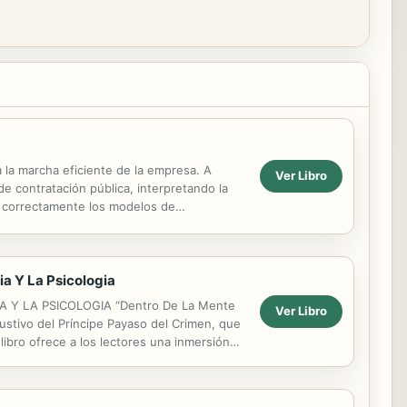
 la marcha eficiente de la empresa. A
Ver Libro
 contratación pública, interpretando la
n correctamente los modelos de
gente. Cada ...
ia Y La Psicologia
 Y LA PSICOLOGIA “Dentro De La Mente
Ver Libro
austivo del Príncipe Payaso del Crimen, que
 libro ofrece a los lectores una inmersión
una...