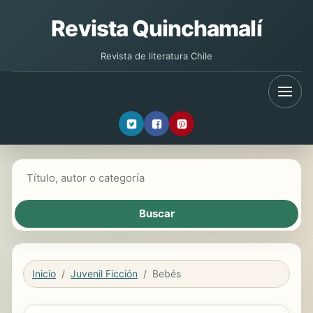
Revista Quinchamalí
Revista de literatura Chile
Buscar libros
Inicio
Juvenil Ficción
Bebés