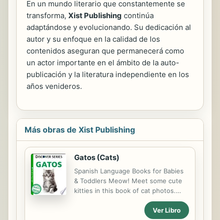
En un mundo literario que constantemente se
transforma,
Xist Publishing
continúa
adaptándose y evolucionando. Su dedicación al
autor y su enfoque en la calidad de los
contenidos aseguran que permanecerá como
un actor importante en el ámbito de la auto-
publicación y la literatura independiente en los
años venideros.
Más obras de Xist Publishing
Gatos (Cats)
Spanish Language Books for Babies
& Toddlers Meow! Meet some cute
kitties in this book of cat photos.
Featuring a short sentence beneath
Ver Libro
each full-color photo, young children