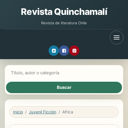
Revista Quinchamalí
Revista de literatura Chile
Buscar libros
Inicio
Juvenil Ficción
Africa