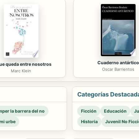
Cuaderno antártico
ue queda entre nosotros
Oscar Barrientos
Marc Klein
Categorías Destacad
per la barrera del no
Ficción
Educación
Ju
mi urbe
Historia
Juvenil No Ficc