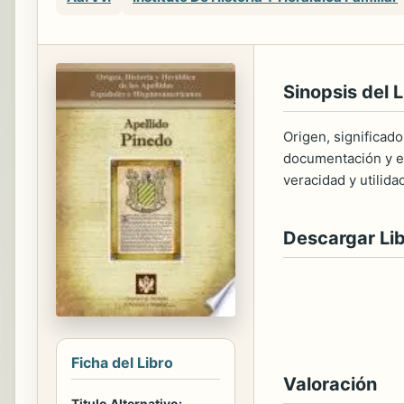
Sinopsis del L
Origen, significado
documentación y ed
veracidad y utilida
Descargar Li
Ficha del Libro
Valoración
Titulo Alternativo: