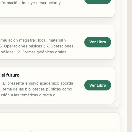
información. Incluye descripción y
ulación magistral: local, material y
Ver Libro
6. Operaciones básicas I; 7. Operaciones
 sólidas; 12. Formas galénicas orales
 el futuro
en: El presente ensayo académico aborda
Ver Libro
l tema de las bibliotecas públicas como
usión a las temáticas directa o
equisitos ...