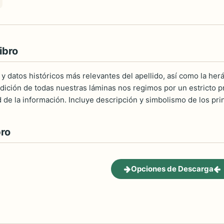
ibro
 y datos históricos más relevantes del apellido, así como la herá
ición de todas nuestras láminas nos regimos por un estricto pro
d de la información. Incluye descripción y simbolismo de los pri
bro
Opciones de Descarga