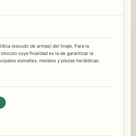
ldica (escudo de armas) del linaje. Para la
tocolo cuya finalidad es la de garantizar la
ncipales esmaltes, metales y piezas heráldicas.