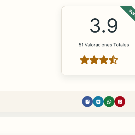
POP
3.9
51 Valoraciones Totales