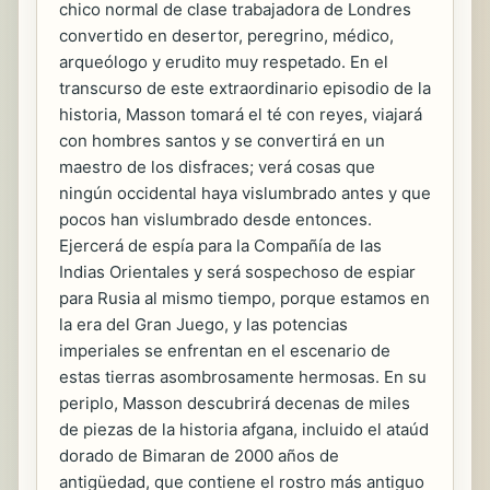
chico normal de clase trabajadora de Londres
convertido en desertor, peregrino, médico,
arqueólogo y erudito muy respetado. En el
transcurso de este extraordinario episodio de la
historia, Masson tomará el té con reyes, viajará
con hombres santos y se convertirá en un
maestro de los disfraces; verá cosas que
ningún occidental haya vislumbrado antes y que
pocos han vislumbrado desde entonces.
Ejercerá de espía para la Compañía de las
Indias Orientales y será sospechoso de espiar
para Rusia al mismo tiempo, porque estamos en
la era del Gran Juego, y las potencias
imperiales se enfrentan en el escenario de
estas tierras asombrosamente hermosas. En su
periplo, Masson descubrirá decenas de miles
de piezas de la historia afgana, incluido el ataúd
dorado de Bimaran de 2000 años de
antigüedad, que contiene el rostro más antiguo