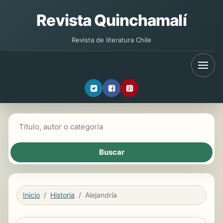
Revista Quinchamalí
Revista de literatura Chile
Buscar libros
Inicio
Historia
Alejandría