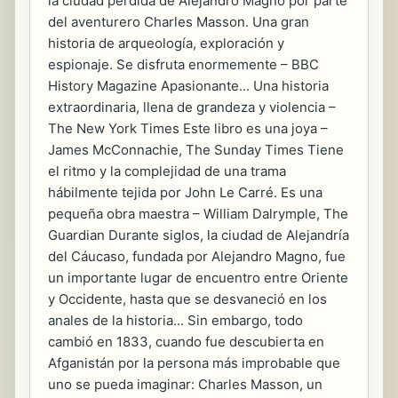
la ciudad perdida de Alejandro Magno por parte
del aventurero Charles Masson. Una gran
historia de arqueología, exploración y
espionaje. Se disfruta enormemente – BBC
History Magazine Apasionante... Una historia
extraordinaria, llena de grandeza y violencia –
The New York Times Este libro es una joya –
James McConnachie, The Sunday Times Tiene
el ritmo y la complejidad de una trama
hábilmente tejida por John Le Carré. Es una
pequeña obra maestra – William Dalrymple, The
Guardian Durante siglos, la ciudad de Alejandría
del Cáucaso, fundada por Alejandro Magno, fue
un importante lugar de encuentro entre Oriente
y Occidente, hasta que se desvaneció en los
anales de la historia... Sin embargo, todo
cambió en 1833, cuando fue descubierta en
Afganistán por la persona más improbable que
uno se pueda imaginar: Charles Masson, un