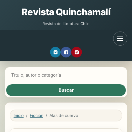
Revista Quinchamalí
Revista de literatura Chile
Buscar libros
Inicio
Ficción
Alas de cuervo