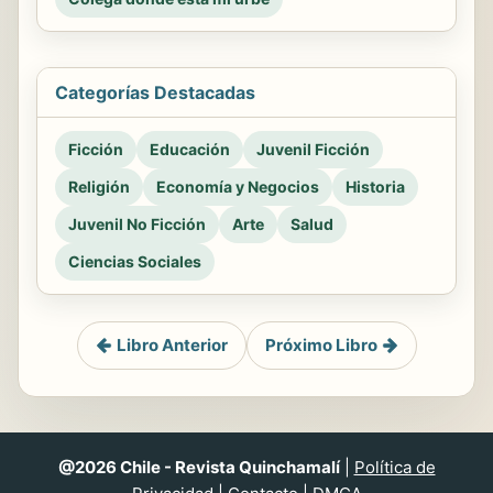
Categorías Destacadas
Ficción
Educación
Juvenil Ficción
Religión
Economía y Negocios
Historia
Juvenil No Ficción
Arte
Salud
Ciencias Sociales
Libro Anterior
Próximo Libro
@2026 Chile - Revista Quinchamalí
|
Política de