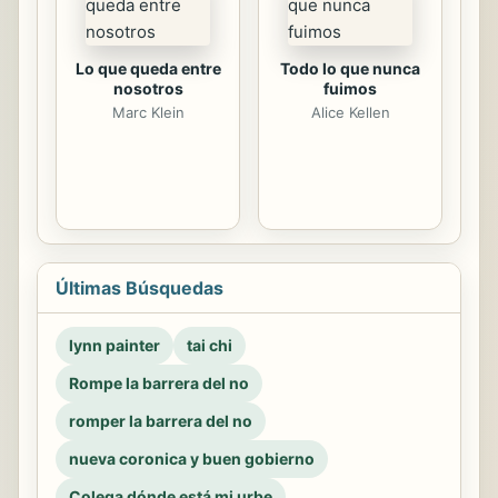
Lo que queda entre
Todo lo que nunca
nosotros
fuimos
Marc Klein
Alice Kellen
Últimas Búsquedas
lynn painter
tai chi
Rompe la barrera del no
romper la barrera del no
nueva coronica y buen gobierno
Colega dónde está mi urbe