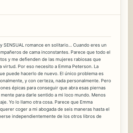
o y SENSUAL romance en solitario… Cuando eres un
 compañeros de cama inconstantes. Parece que todo el
tos y me defienden de las mujeres rabiosas que
virtud. Por eso necesito a Emma Peterson. La
que puede hacerlo de nuevo. El único problema es
ionalmente, y con certeza, nada personalmente. Pero
ones épicas para conseguir que abra esas piernas
te mente para darle sentido a mi loco mundo. Menos
taje. Yo lo llamo otra cosa. Parece que Emma
 querer coger a mi abogada de seis maneras hasta el
eerse independientemente de los otros libros de