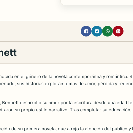
nett
cida en el género de la novela contemporánea y romántica. Su 
nudo, sus historias exploran temas de amor, pérdida y redenci
, Bennett desarrolló su amor por la escritura desde una edad t
raron su propio estilo narrativo. Tras completar su educación, 
ación de su primera novela, que atrajo la atención del público 