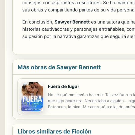
consejos con aspirantes a escritores. Se ha mantenid
sus obras y compartiendo partes de su vida personal
En conclusión,
Sawyer Bennett
es una autora que ha
historias cautivadoras y personajes entrañables, cont
su pasión por la narrativa garantizan que seguirá si
Más obras de Sawyer Bennett
Fuera de lugar
No sé qué me llevó a hacerlo. Tal vez fueron 
que algo ocurriera. Necesitaba a alguien... a
Entonces, lo hice. Me acerqué a ella, después 
Estados Unidos y es el capitán del equipo de 
Libros similares de Ficción