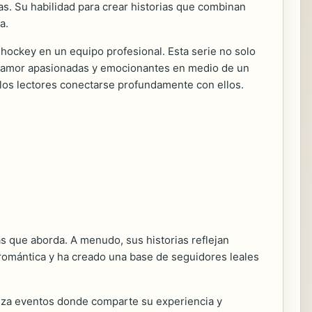
as. Su habilidad para crear historias que combinan
a.
 hockey en un equipo profesional. Esta serie no solo
 de amor apasionadas y emocionantes en medio de un
 los lectores conectarse profundamente con ellos.
s que aborda. A menudo, sus historias reflejan
a romántica y ha creado una base de seguidores leales
niza eventos donde comparte su experiencia y