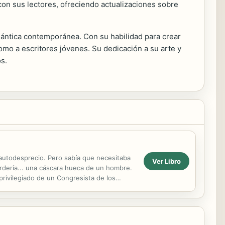
con sus lectores, ofreciendo actualizaciones sobre
omántica contemporánea. Con su habilidad para crear
como a escritores jóvenes. Su dedicación a su arte y
s.
 autodesprecio. Pero sabía que necesitaba
Ver Libro
erdería... una cáscara hueca de un hombre.
 privilegiado de un Congresista de los