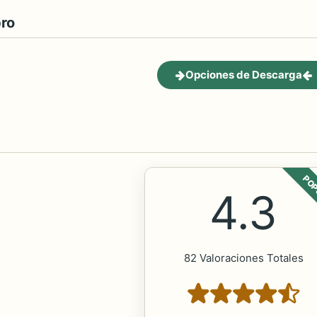
bro
Opciones de Descarga
POP
4.3
82 Valoraciones Totales