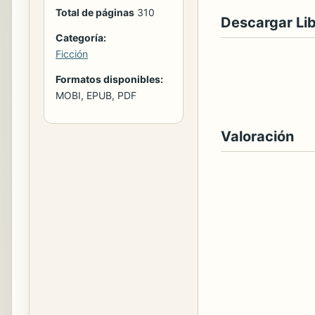
Total de páginas
310
Descargar Li
Categoría:
Ficción
Formatos disponibles:
MOBI, EPUB, PDF
Valoración