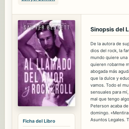
Sinopsis del L
De la autora de s
dios del rock, la 
mundo quiere una 
quieren robarme m
abogada más aguda 
que la dulce y ed
vamos. Todo el mun
sensuales para mí,
mal que tengo algo
Peterson acaba de 
domingo. «Mentiras
Asuntos Legales. 
Ficha del Libro