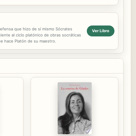
..
 defensa que hizo de sí mismo Sócrates
Ver Libro
iente al ciclo platónico de obras socráticas
que hace Platón de su maestro.