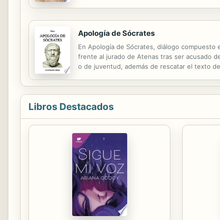
hombre vuelva a controlar su vida. Para Phillip
Apología de Sócrates
En Apología de Sócrates, diálogo compuesto en
frente al jurado de Atenas tras ser acusado de
o de juventud, además de rescatar el texto de 
Libros Destacados