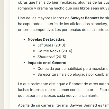
obras que han sido bien recibidas, algunas de las cu
romance y drama ha hecho que sus libros sean muy po
Uno de los mayores logros de
Sawyer Bennett
ha si
ha capturado el interés de los aficionados al hocke
entorno competitivo. Los personajes de esta serie so
Novelas Destacadas:
Off Sides
(2013)
On the Rocks
(2014)
Shattered
(2015)
Impacto en el Género:
Conocida por su habilidad para mezclar 
Su escritura ha sido elogiada por cambi
Lo que realmente distingue a Bennett de otros autor
luchas internas que resuenan con los lectores. Esta 
que esperan ansiosos cada nuevo lanzamiento.
Aparte de su carrera literaria, Sawyer Bennett es t