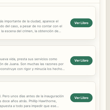
más importante de la ciudad, aparece el
Ver Libro
ado del caso, a pesar de no contar con el
la escena del crimen, la obtención de
yer,...
nueva vida, presta sus servicios como
Ver Libro
ión de Juana. Son muchas las razones por
econstruye con rigor y minucia los hechos
que en...
. Pero unos días antes de la inauguración
Ver Libro
s doce años atrás. Phillip Hawthorne,
ispuesta a todo para impedir que ese