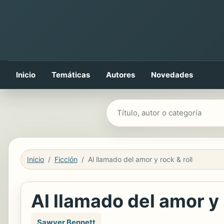
Inicio
Temáticas
Autores
Novedades
Buscar libros
Inicio
Ficción
Al llamado del amor y rock & roll
Al llamado del amor y 
Sawyer Bennett