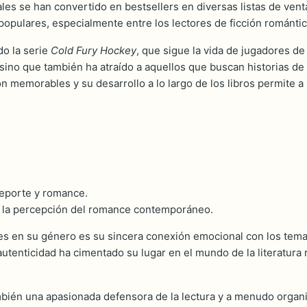
ales se han convertido en bestsellers en diversas listas de vent
pulares, especialmente entre los lectores de ficción romántic
do la serie
Cold Fury Hockey
, que sigue la vida de jugadores de
y, sino que también ha atraído a aquellos que buscan historias
n memorables y su desarrollo a lo largo de los libros permite a
deporte y romance.
ar la percepción del romance contemporáneo.
es en su género es su sincera conexión emocional con los tema
autenticidad ha cimentado su lugar en el mundo de la literatur
ambién una apasionada defensora de la lectura y a menudo orga