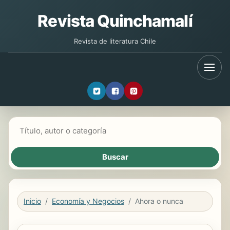
Revista Quinchamalí
Revista de literatura Chile
Buscar libros
Inicio
Economía y Negocios
Ahora o nunca