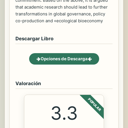
commitment. Based on the above, it is argued
that academic research should lead to further
transformations in global governance, policy
co-production and «ecological bioeconomy
Descargar Libro
Opciones de Descarga
Valoración
POPULAR
3.3