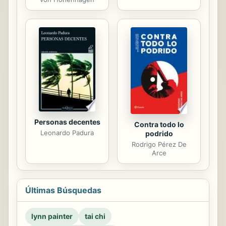
Personas decentes
Contra todo lo
Leonardo Padura
podrido
Rodrigo Pérez De
Arce
Últimas Búsquedas
lynn painter
tai chi