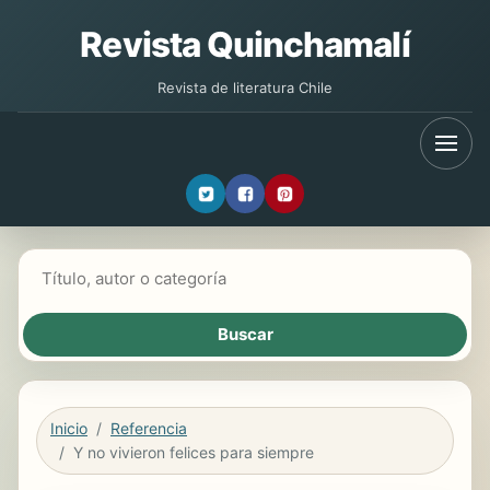
Revista Quinchamalí
Revista de literatura Chile
Buscar libros
Inicio
Referencia
Y no vivieron felices para siempre