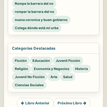
Rompe la barrera del no
romper la barrera del no
nueva coronica y buen gobierno
Colega dónde está mi urbe
Categorías Destacadas
Ficción
Educación
Juvenil Ficción
Religión
Economía y Negocios
Historia
Juvenil No Ficción
Arte
Salud
Ciencias Sociales
Libro Anterior
Próximo Libro