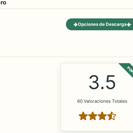
bro
Opciones de Descarga
POP
3.5
60 Valoraciones Totales