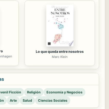
ro
Lo que queda entre nosotros
henhagen
Marc Klein
as
venil Ficción
Religión
Economía y Negocios
ión
Arte
Salud
Ciencias Sociales