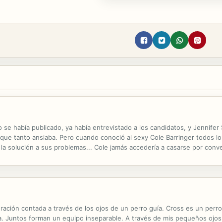
o se había publicado, ya había entrevistado a los candidatos, y Jennife
 que tanto ansiaba. Pero cuando conoció al sexy Cole Barringer todos 
la solución a sus problemas... Cole jamás accedería a casarse por conv
ración contada a través de los ojos de un perro guía. Cross es un perro
ida. Juntos forman un equipo inseparable. A través de mis pequeños ojo