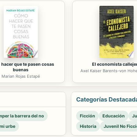
hacer que te pasen cosas
El economista calleje
buenas
Axel Kaiser Barents-von Ho
Marian Rojas Estapé
Categorías Destacad
per la barrera del no
Ficción
Educación
Ju
mi urbe
Historia
Juvenil No Ficc