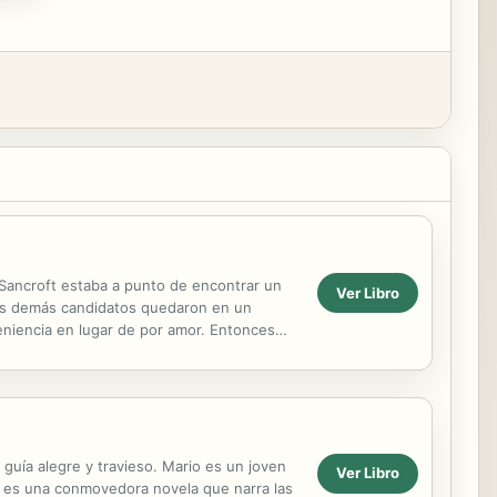
r Sancroft estaba a punto de encontrar un
Ver Libro
los demás candidatos quedaron en un
eniencia en lugar de por amor. Entonces
 guía alegre y travieso. Mario es un joven
Ver Libro
s es una conmovedora novela que narra las