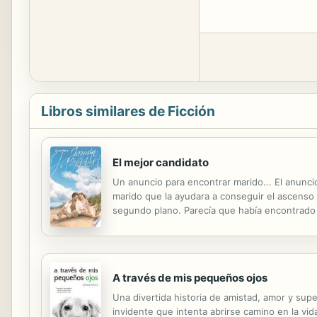
Libros similares de Ficción
El mejor candidato
Un anuncio para encontrar marido... El anunci
marido que la ayudara a conseguir el ascenso
segundo plano. Parecía que había encontrado 
¿qué hacía junto a Jennifer... en el altar?
A través de mis pequeños ojos
Una divertida historia de amistad, amor y supe
invidente que intenta abrirse camino en la v