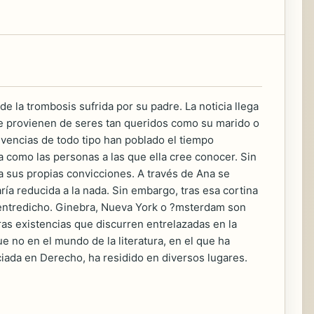
de la trombosis sufrida por su padre. La noticia llega
ue provienen de seres tan queridos como su marido o
ivencias de todo tipo han poblado el tiempo
a como las personas a las que ella cree conocer. Sin
a sus propias convicciones. A través de Ana se
ría reducida a la nada. Sin embargo, tras esa cortina
n entredicho. Ginebra, Nueva York o ?msterdam son
as existencias que discurren entrelazadas en la
ue no en el mundo de la literatura, en el que ha
iada en Derecho, ha residido en diversos lugares.