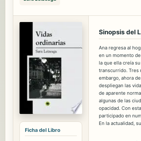
Sinopsis del L
Ana regresa al hoga
en un momento deli
la que ella creía 
transcurrido. Tres
embargo, ahora des
despliegan las vida
de aparente normal
algunas de las ciu
opacidad. Con esta 
participado en num
En la actualidad, s
Ficha del Libro