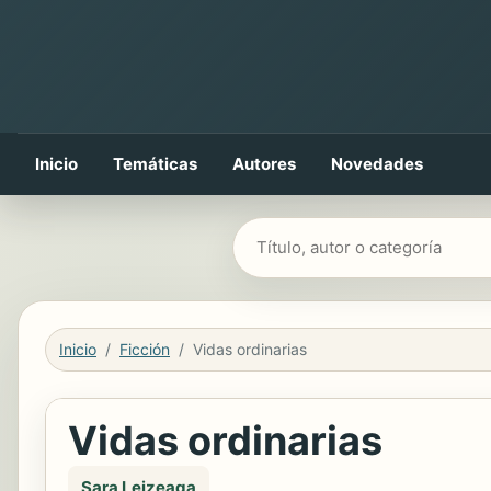
Inicio
Temáticas
Autores
Novedades
Buscar libros
Inicio
Ficción
Vidas ordinarias
Vidas ordinarias
Sara Leizeaga