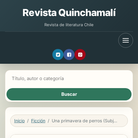
Revista Quinchamalí
Revista de literatura Chile
Buscar libros
Inicio
Ficción
Una primavera de perros (Subjefe Rocco Schiavone 3)