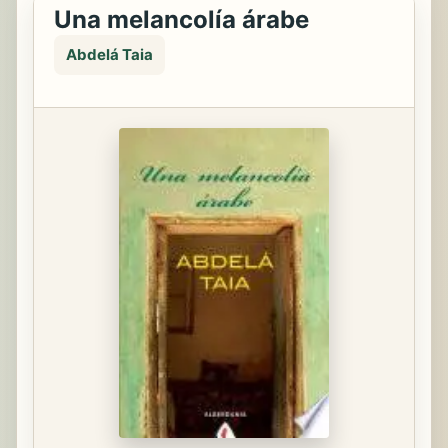
Una melancolía árabe
Abdelá Taia