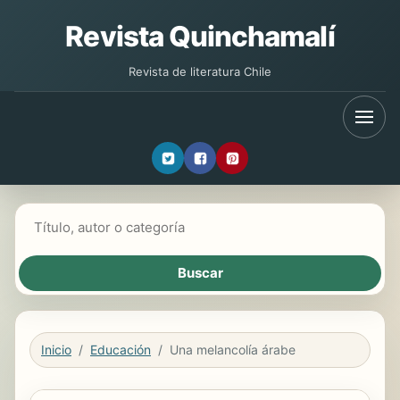
Revista Quinchamalí
Revista de literatura Chile
Buscar libros
Inicio
Educación
Una melancolía árabe