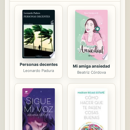
tendencias, lo que está pasando y lo
que muestra el germen de lo que
vendrá.
Personas decentes
Mi amiga ansiedad
Leonardo Padura
Beatriz Córdova