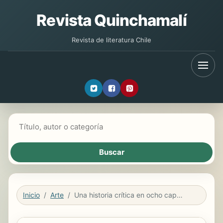
Revista Quinchamalí
Revista de literatura Chile
Buscar libros
Inicio
Arte
Una historia crítica en ocho capítulos y medio