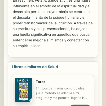
En resumen, Pete A. Sanders, Jr. es una figura
influyente en el ámbito de la espiritualidad y el
desarrollo personal, cuyo trabajo se centra en
el descubrimiento de la psique humana y el
poder transformador de la intuición. A través de
su escritura y sus presentaciones, ha dejado
una huella significativa en aquellos que buscan
entenderse mejor a sí mismos y conectar con
su espiritualidad.
Libros similares de Salud
Tarot
24 tipos de tiradas comprobadas.
¿Qué método se adecua a mi
pregunta y me permite llegar a la
decisión correcta? Muchas veces