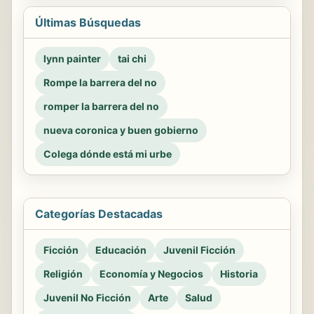
Últimas Búsquedas
lynn painter
tai chi
Rompe la barrera del no
romper la barrera del no
nueva coronica y buen gobierno
Colega dónde está mi urbe
Categorías Destacadas
Ficción
Educación
Juvenil Ficción
Religión
Economía y Negocios
Historia
Juvenil No Ficción
Arte
Salud