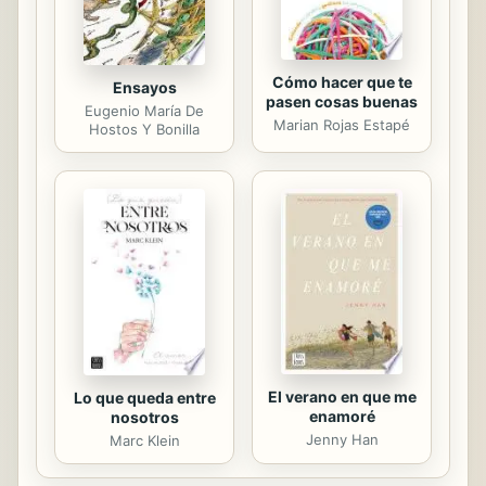
cabalísticos...
Cómo hacer que te
Ensayos
pasen cosas buenas
Eugenio María De
Marian Rojas Estapé
Hostos Y Bonilla
El verano en que me
Lo que queda entre
enamoré
nosotros
Jenny Han
Marc Klein