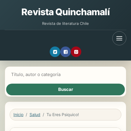
Revista Quinchamalí
Revista de literatura Chile
Buscar libros
Inicio
Salud
­Tu Eres Psiquico!