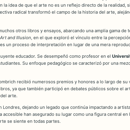
 la idea de que el arte no es un reflejo directo de la realidad, 
pectiva radical transformó el campo de la historia del arte, alejá
 muchos otros libros y ensayos, abarcando una amplia gama de t
Art and Illusion
, en el que exploró el vínculo entre la percepción
es un proceso de interpretación en lugar de una mera reproduc
fluyente educador. Se desempeñó como profesor en el
Universi
studiantes. Su enfoque pedagógico se caracterizó por una mezc
mbrich recibió numerosos premios y honores a lo largo de su vi
 libros, ya que también participó en debates públicos sobre el a
del arte.
n Londres, dejando un legado que continúa impactando a artista
ccesible han asegurado su lugar como una figura central en la 
arte se siente en todas partes.