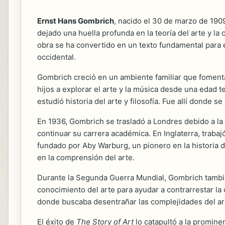
Ernst Hans Gombrich
, nacido el 30 de marzo de 1909
dejado una huella profunda en la teoría del arte y la 
obra se ha convertido en un texto fundamental para e
occidental.
Gombrich creció en un ambiente familiar que fomentab
hijos a explorar el arte y la música desde una edad
estudió historia del arte y filosofía. Fue allí donde s
En 1936, Gombrich se trasladó a Londres debido a la
continuar su carrera académica. En Inglaterra, trabajó
fundado por Aby Warburg, un pionero en la historia del
en la comprensión del arte.
Durante la Segunda Guerra Mundial, Gombrich también
conocimiento del arte para ayudar a contrarrestar la
donde buscaba desentrañar las complejidades del arte 
El éxito de
The Story of Art
lo catapultó a la promine