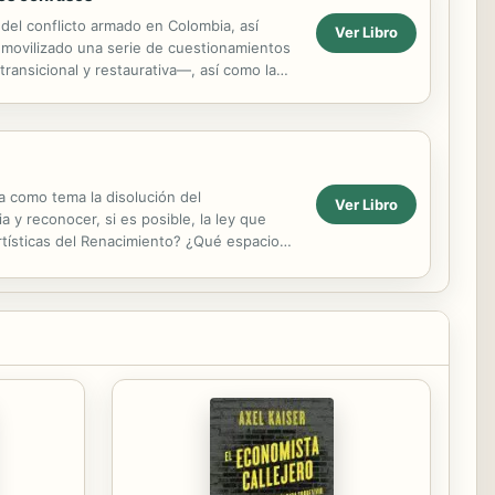
del conflicto armado en Colombia, así
Ver Libro
n movilizado una serie de cuestionamientos
ransicional y restaurativa—, así como la
ta como tema la disolución del
Ver Libro
 y reconocer, si es posible, la ley que
artísticas del Renacimiento? ¿Qué espacio
.