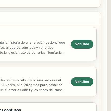
ta la historia de una relación pasional que
Ver Libro
oso, al que se admiraba y veneraba.
 la Iglesia trató de borrarlas. Temían la
das así como el sol y la luna recorren el
Ver Libro
 “A veces, ni el amor más puro basta” se
 el amor es difícil y las cosas del amor
...
ros confusos