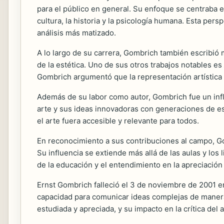
para el público en general. Su enfoque se centraba en
cultura, la historia y la psicología humana. Esta pers
análisis más matizado.
A lo largo de su carrera, Gombrich también escribió
de la estética. Uno de sus otros trabajos notables es
Gombrich argumentó que la representación artística 
Además de su labor como autor, Gombrich fue un in
arte y sus ideas innovadoras con generaciones de e
el arte fuera accesible y relevante para todos.
En reconocimiento a sus contribuciones al campo, Go
Su influencia se extiende más allá de las aulas y los
de la educación y el entendimiento en la apreciación 
Ernst Gombrich falleció el 3 de noviembre de 2001 e
capacidad para comunicar ideas complejas de manera a
estudiada y apreciada, y su impacto en la crítica del 