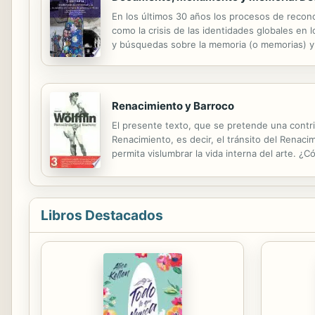
En los últimos 30 años los procesos de recon
como la crisis de las identidades globales en
y búsquedas sobre la memoria (o memorias) y s
emergencia de nuevas manifestaciones del patri
Renacimiento y Barroco
El presente texto, que se pretende una contribu
Renacimiento, es decir, el tránsito del Renaci
permita vislumbrar la vida interna del arte. 
de relajamiento, qué arbitrariedad se apoderó 
Libros Destacados