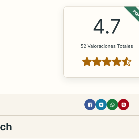
POP
4.7
52 Valoraciones Totales
ich