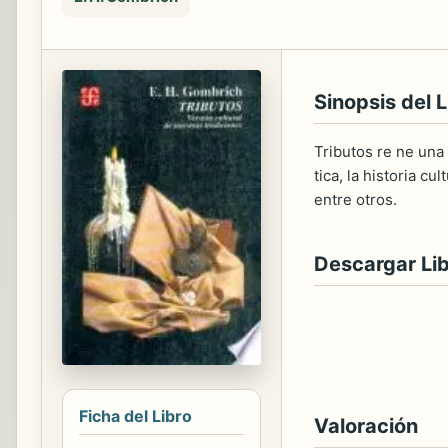
Sinopsis del L
Tributos re ne una
tica, la historia c
entre otros.
Descargar Li
Ficha del Libro
Valoración