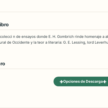
ibro
 colecci n de ensayos donde E. H. Gombrich rinde homenaje a a
ultural de Occidente y la teor a literaria: G. E. Lessing, lord Le
bro
Opciones de Descarga