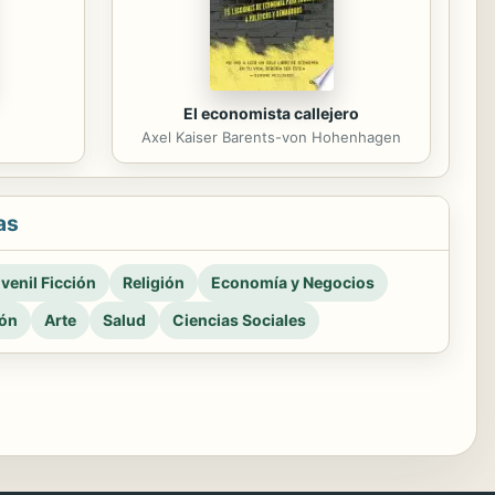
El economista callejero
Axel Kaiser Barents-von Hohenhagen
as
venil Ficción
Religión
Economía y Negocios
ión
Arte
Salud
Ciencias Sociales