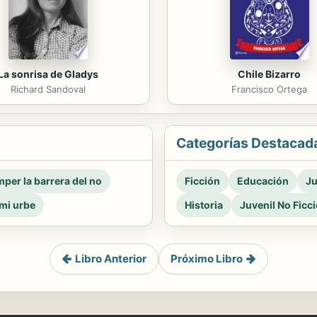
La sonrisa de Gladys
Chile Bizarro
Richard Sandoval
Francisco Ortega
Categorías Destacad
per la barrera del no
Ficción
Educación
Ju
mi urbe
Historia
Juvenil No Ficc
Libro Anterior
Próximo Libro