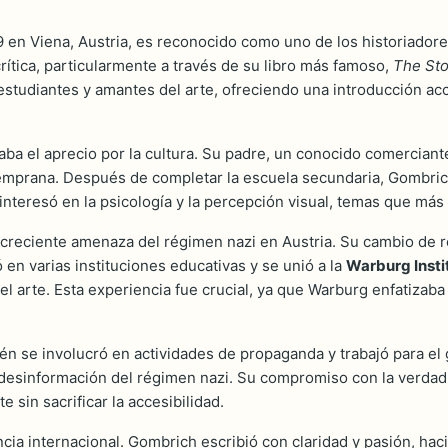
 en Viena, Austria, es reconocido como uno de los historiadores
crítica, particularmente a través de su libro más famoso,
The Sto
studiantes y amantes del arte, ofreciendo una introducción acce
a el aprecio por la cultura. Su padre, un conocido comerciante,
 temprana. Después de completar la escuela secundaria, Gombric
e interesó en la psicología y la percepción visual, temas que más 
 creciente amenaza del régimen nazi en Austria. Su cambio de r
 en varias instituciones educativas y se unió a la
Warburg Insti
 arte. Esta experiencia fue crucial, ya que Warburg enfatizaba la
 se involucró en actividades de propaganda y trabajó para el g
 desinformación del régimen nazi. Su compromiso con la verdad 
sin sacrificar la accesibilidad.
ncia internacional. Gombrich escribió con claridad y pasión, hac